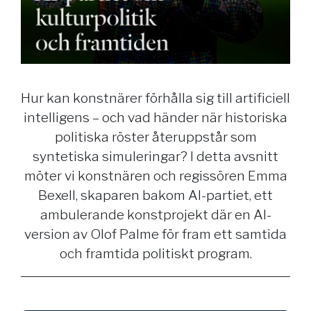
Hur kan konstnärer förhålla sig till artificiell
intelligens – och vad händer när historiska
politiska röster återuppstår som
syntetiska simuleringar? I detta avsnitt
möter vi konstnären och regissören Emma
Bexell, skaparen bakom AI-partiet, ett
ambulerande konstprojekt där en AI-
version av Olof Palme för fram ett samtida
och framtida politiskt program.