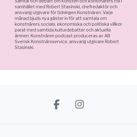
Samtal och debatt om konsten och konstnärers roll i
samhället med Robert Stasinski, chefredaktör och
ansvarig utgivare för tidningen Konstnären. Varje
månad bjuds nya gäster in för att samtala om
konstnärers sociala, ekonomiska och politiska villkor
parat med samtida kulturdebatter och aktuella
ämnen. Konstnären podcast produceras av AB
Svensk Konstnärsservice, ansvarig utgivare Robert
Stasinski.