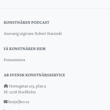
KONSTNÄREN PODCAST
Ansvarig utgivare: Robert Stasinski
FÅ KONSTNÄREN HEM
Prenumerera
AB SVENSK KONSTNÄRSSERVICE
Hornsgatan 103, plan 9
SE-11728 Stockholm
kro(at)kro.se