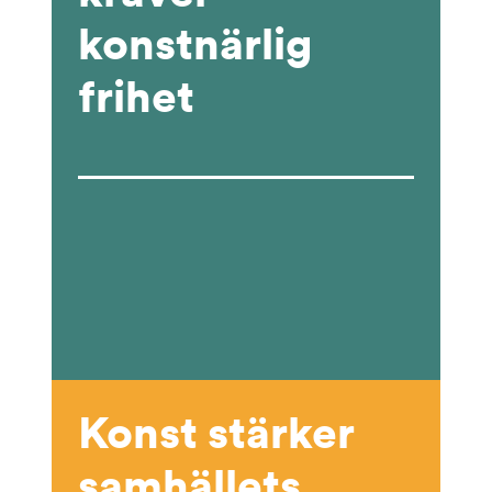
konstnärlig
frihet
Konst stärker
samhällets