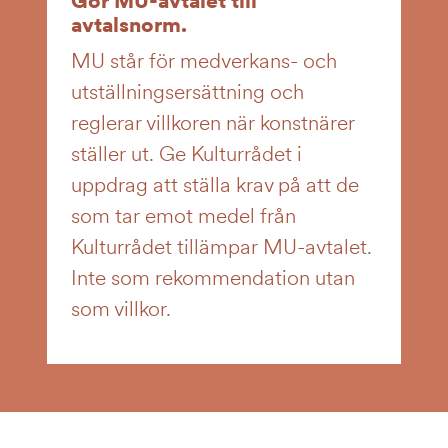
Gör MU-avtalet till
avtalsnorm.
MU står för medverkans- och
utställningsersättning och
reglerar villkoren när konstnärer
ställer ut. Ge Kulturrådet i
uppdrag att ställa krav på att de
som tar emot medel från
Kulturrådet tillämpar MU-avtalet.
Inte som rekommendation utan
som villkor.