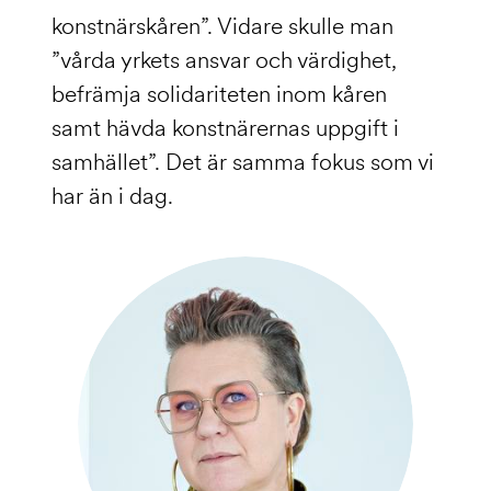
konstnärskåren”. Vidare skulle man
”vårda yrkets ansvar och värdighet,
befrämja solidariteten inom kåren
samt hävda konstnärernas uppgift i
samhället”. Det är samma fokus som vi
har än i dag.