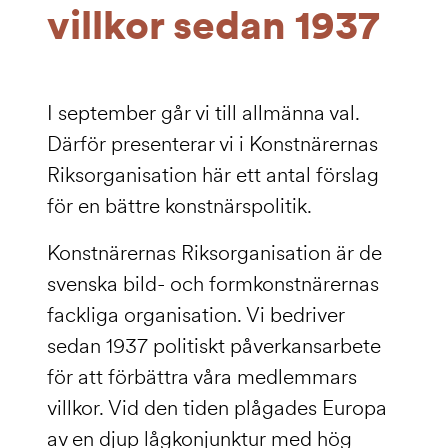
villkor sedan 1937
I september går vi till allmänna val.
Därför presenterar vi i Konstnärernas
Riksorganisation här ett antal förslag
för en bättre konstnärspolitik.
Konstnärernas Riksorganisation är de
svenska bild- och formkonstnärernas
fackliga organisation. Vi bedriver
sedan 1937 politiskt påverkansarbete
för att förbättra våra medlemmars
villkor. Vid den tiden plågades Europa
av en djup lågkonjunktur med hög