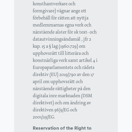
konsthantverkare och
formgivare) vägnar ange ett
förbehåll för rätten att nyttja
medlemmarnas egna verk och
närstående alster för sk text- och
datautvinningsändamål , jfr 2
kap. 15 a § lag (1960:729) om
upphovsrätt till litterära och
konstnärliga verk samt artikel 4 i
Europaparlamentets och rådets
direktiv (EU) 2019/790 av den 17
april om upphovsrätt och
närstående rättigheter på den
digitala inre marknaden (DSM
direktivet) och om ändring av
direktiven 96/9/EG och
2001/29/EG.
Reservation of the Right to