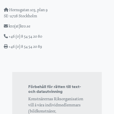
Hornsgatan 103, plan 9
SE-11728 Stockholm
kro(at)kro.se
+46 (0) 8 54 54 20 80
+46 (0) 8 54 54 20 89
Förbehåll för rätten till text-
och datautvinning
Konstnärernas Riksorganisation
vill å våra individmedlemmars
(bildkonstnärer,