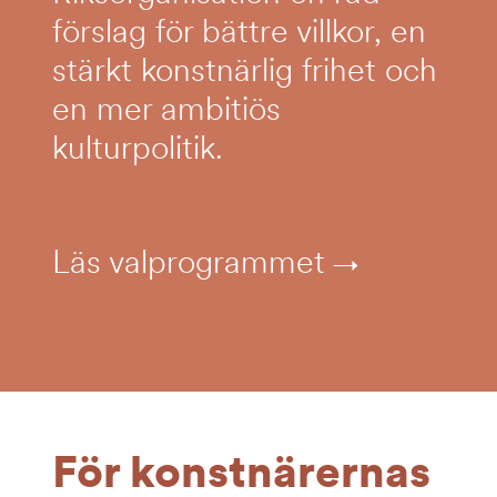
förslag för bättre villkor, en
stärkt konstnärlig frihet och
en mer ambitiös
kulturpolitik.
Läs valprogrammet
För konstnärernas