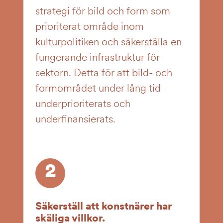
strategi för bild och form som
prioriterat område inom
kulturpolitiken och säkerställa en
fungerande infrastruktur för
sektorn. Detta för att bild- och
formområdet under lång tid
underprioriterats och
underfinansierats.
2
Säkerställ att konstnärer har
skäliga villkor.