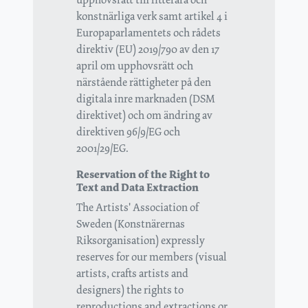
konstnärliga verk samt artikel 4 i
Europaparlamentets och rådets
direktiv (EU) 2019/790 av den 17
april om upphovsrätt och
närstående rättigheter på den
digitala inre marknaden (DSM
direktivet) och om ändring av
direktiven 96/9/EG och
2001/29/EG.
Reservation of the Right to
Text and Data Extraction
The Artists' Association of
Sweden (Konstnärernas
Riksorganisation) expressly
reserves for our members (visual
artists, crafts artists and
designers) the rights to
reproductions and extractions or