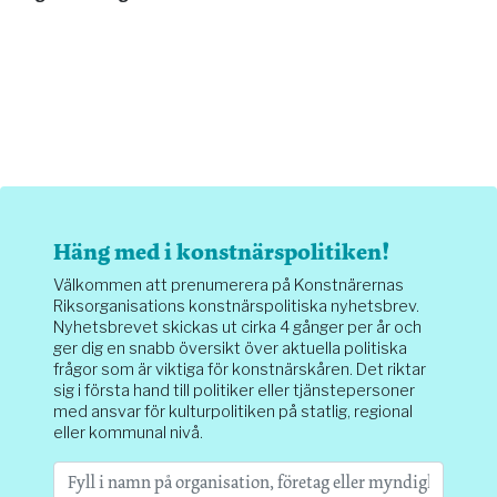
Häng med i konstnärspolitiken!
Välkommen att prenumerera på Konstnärernas
Riksorganisations konstnärspolitiska nyhetsbrev.
Nyhetsbrevet skickas ut cirka 4 gånger per år och
ger dig en snabb översikt över aktuella politiska
frågor som är viktiga för konstnärskåren. Det riktar
sig i första hand till politiker eller tjänstepersoner
med ansvar för kulturpolitiken på statlig, regional
eller kommunal nivå.