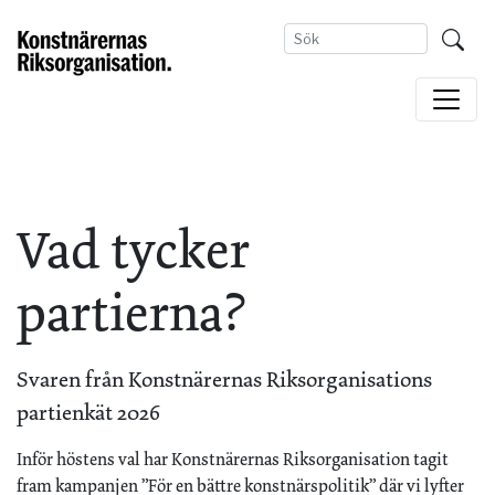
Vad tycker
partierna?
Svaren från Konstnärernas Riksorganisations
partienkät 2026
Inför höstens val har Konstnärernas Riksorganisation tagit
fram kampanjen ”För en bättre konstnärspolitik” där vi lyfter