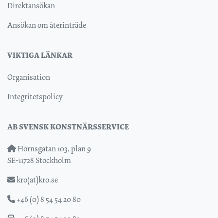
Direktansökan
Ansökan om återinträde
VIKTIGA LÄNKAR
Organisation
Integritetspolicy
AB SVENSK KONSTNÄRSSERVICE
Hornsgatan 103, plan 9
SE-11728 Stockholm
kro(at)kro.se
+46 (0) 8 54 54 20 80