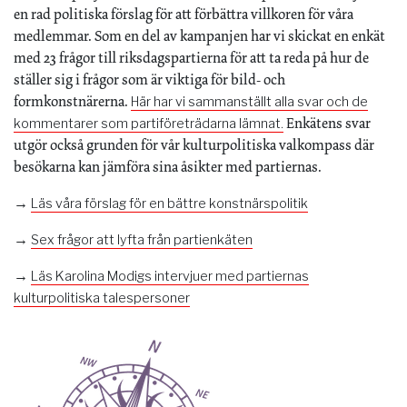
en rad politiska förslag för att förbättra villkoren för våra
medlemmar. Som en del av kampanjen har vi skickat en enkät
med 23 frågor till riksdagspartierna för att ta reda på hur de
ställer sig i frågor som är viktiga för bild- och
formkonstnärerna.
Här har vi sammanställt alla svar och de
Enkätens svar
kommentarer som partiföreträdarna lämnat.
utgör också grunden för vår kulturpolitiska valkompass där
besökarna kan jämföra sina åsikter med partiernas.
→
Läs våra förslag för en bättre konstnärspolitik
→
Sex frågor att lyfta från partienkäten
→
Läs Karolina Modigs intervjuer med partiernas
kulturpolitiska talespersoner