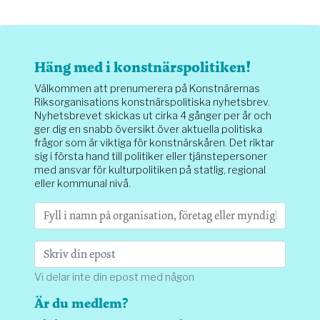
Häng med i konstnärspolitiken!
Välkommen att prenumerera på Konstnärernas
Riksorganisations konstnärspolitiska nyhetsbrev.
Nyhetsbrevet skickas ut cirka 4 gånger per år och
ger dig en snabb översikt över aktuella politiska
frågor som är viktiga för konstnärskåren. Det riktar
sig i första hand till politiker eller tjänstepersoner
med ansvar för kulturpolitiken på statlig, regional
eller kommunal nivå.
Vi delar inte din epost med någon
Är du medlem?