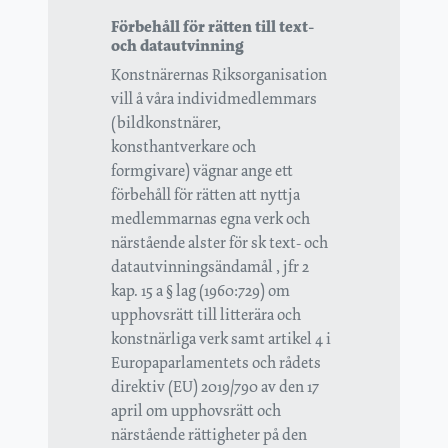
Förbehåll för rätten till text-
och datautvinning
Konstnärernas Riksorganisation
vill å våra individmedlemmars
(bildkonstnärer,
konsthantverkare och
formgivare) vägnar ange ett
förbehåll för rätten att nyttja
medlemmarnas egna verk och
närstående alster för sk text- och
datautvinningsändamål , jfr 2
kap. 15 a § lag (1960:729) om
upphovsrätt till litterära och
konstnärliga verk samt artikel 4 i
Europaparlamentets och rådets
direktiv (EU) 2019/790 av den 17
april om upphovsrätt och
närstående rättigheter på den