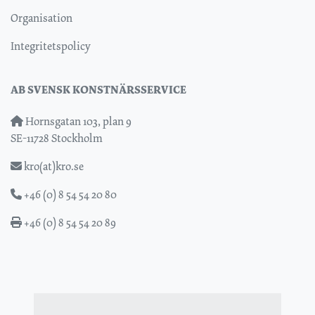
Organisation
Integritetspolicy
AB SVENSK KONSTNÄRSSERVICE
Hornsgatan 103, plan 9
SE-11728 Stockholm
kro(at)kro.se
+46 (0) 8 54 54 20 80
+46 (0) 8 54 54 20 89