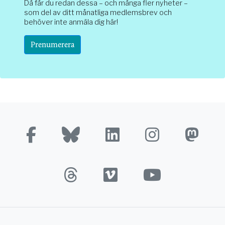
Då får du redan dessa – och många fler nyheter –
som del av ditt månatliga medlemsbrev och
behöver inte anmäla dig här!
Prenumerera