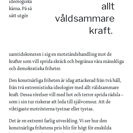
ideologiska
allt
kärna. På så
sätt utgör
våldsammare
kraft.
samtidskonsten i sig en motståndshandling mot de
krafter som vill sprida skräck och begränsa våra mänskliga
och demokratiska friheter.
Den konstnärliga friheten är idag attackerad från två håll,
från två extremistiska ideologier med allt våldsammare
kraft. Dessa rörelser vill med hot och terror sprida rädsla –
som i sin tur riskerar att leda till självcensur. Att de
viktigaste motrösterna tystnar eller tystas.
Det är en extremt farlig utveckling. Vi ser hur den
konstnärliga frihetens pris blir för högt för enskilda