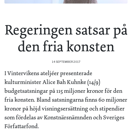
Regeringen satsar på
den fria konsten
14 SEPTEMBER 2017
I Vintervikens ateljéer presenterade
kulturminister Alice Bah Kuhnke (14/9)
budgetsatsningar på 115 miljoner kronor för den
fria konsten. Bland satsningarna finns 60 miljoner
kronor på höjd visningsersättning och stipendier
som fördelas av Konstnärsnämnden och Sveriges
Författarfond.