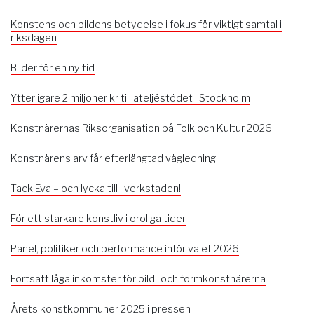
Konstens och bildens betydelse i fokus för viktigt samtal i
riksdagen
Bilder för en ny tid
Ytterligare 2 miljoner kr till ateljéstödet i Stockholm
Konstnärernas Riksorganisation på Folk och Kultur 2026
Konstnärens arv får efterlängtad vägledning
Tack Eva – och lycka till i verkstaden!
För ett starkare konstliv i oroliga tider
Panel, politiker och performance inför valet 2026
Fortsatt låga inkomster för bild- och formkonstnärerna
Årets konstkommuner 2025 i pressen