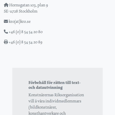
Hornsgatan 103, plan 9
SE-11728 Stockholm
kro(at)kro.se
+46 (0) 8 54 54 20 80
+46 (0) 8 54 54 20 89
Förbehåll för rätten till text-
och datautvinning
Konstnärernas Riksorganisation
vill å våra individmedlemmars
(bildkonstnärer,
konsthantverkare och