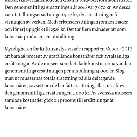
Den genomsnittliga ersättningen år 2016 var 7 670 kr. Av dessa
var utställningsersättningen 5142 kr, dvs ersättningen för
visningen av verken. Medverkansersättningen (omkostnader
och löner) uppgick till 2528 kr. Det tar flera månader att som
konstnär producera en utställning.
Myndigheten för Kulturanalys visade i rapporten
Museer 2013
att bara 28 procent av utställande konstnärer fick avtalsenliga
ersättningar. Av de museer som betalade konstnärerna var den
genomsnittliga ersättningen per utställning 14 000 kr. Slog
man ut museernas totala ersättning på alla deltagande
konstnärer, oavsett om de har fått ersättning eller inte, blev
den genomsnittliga ersättningen 4 000 kr. Av svenska museers
samlade kostnader gick 0,1 procent till ersättningar åt
konstnärer.