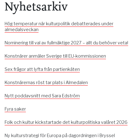
Nyhetsarkiv
Hög temperatur när kulturpolitik debatterades under
almedalsveckan
Nominering till val av fullmäktige 2027 – allt du behöver veta!
Konstnärer anmäler Sverige till EU-kommissionen
Sex frågor att lyfta från partienkäten
Konstnärernas röst tar plats i Almedalen
Nytt poddavsnitt med Sara Edström
Fyra saker
Folk och kultur kickstartade det kulturpolitiska valåret 2026
Ny kulturstrategi för Europa på dagordningen i Bryssel