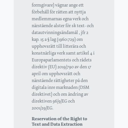
formgivare) vägnar ange ett
förbehåll för rätten att nyttja
medlemmarnas egna verk och
närstående alster för sk text- och
datautvinningsändamål , jfr 2
kap. 15 a § lag (1960:729) om
upphovsrätt till litterära och
konstnärliga verk samt artikel 4 i
Europaparlamentets och rådets
direktiv (EU) 2019/790 av den 17
april om upphovsrätt och
närstående rättigheter på den
digitala inre marknaden (DSM
direktivet) och om ändring av
direktiven 96/9/EG och
2001/29/EG.
Reservation of the Right to
Text and Data Extraction