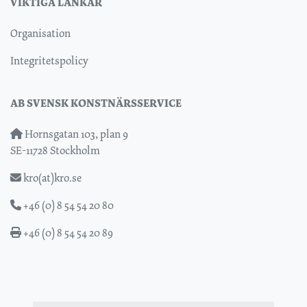
VIKTIGA LÄNKAR
Organisation
Integritetspolicy
AB SVENSK KONSTNÄRSSERVICE
Hornsgatan 103, plan 9
SE-11728 Stockholm
kro(at)kro.se
+46 (0) 8 54 54 20 80
+46 (0) 8 54 54 20 89