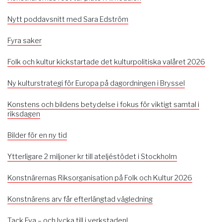
Nytt poddavsnitt med Sara Edström
Fyra saker
Folk och kultur kickstartade det kulturpolitiska valåret 2026
Ny kulturstrategi för Europa på dagordningen i Bryssel
Konstens och bildens betydelse i fokus för viktigt samtal i
riksdagen
Bilder för en ny tid
Ytterligare 2 miljoner kr till ateljéstödet i Stockholm
Konstnärernas Riksorganisation på Folk och Kultur 2026
Konstnärens arv får efterlängtad vägledning
Tack Eva – och lycka till i verkstaden!