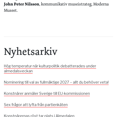
John Peter Nilsson
, kommunikativ museistrateg, Moderna
Museet.
Nyhetsarkiv
Hög temperatur när kulturpolitik debatterades under
almedalsveckan
Nominering till val av fullmäktige 2027 – allt du behöver veta!
Konstnärer anmäler Sverige till EU-kommissionen
Sex frågor att lyfta från partienkäten
Konstnärernas röst tar plats i Almedalen