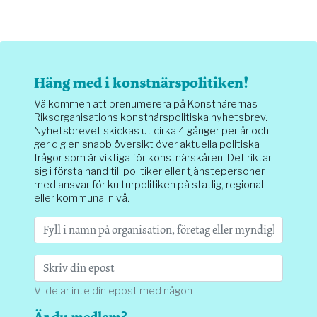
Häng med i konstnärspolitiken!
Välkommen att prenumerera på Konstnärernas
Riksorganisations konstnärspolitiska nyhetsbrev.
Nyhetsbrevet skickas ut cirka 4 gånger per år och
ger dig en snabb översikt över aktuella politiska
frågor som är viktiga för konstnärskåren. Det riktar
sig i första hand till politiker eller tjänstepersoner
med ansvar för kulturpolitiken på statlig, regional
eller kommunal nivå.
Vi delar inte din epost med någon
Är du medlem?