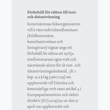
Förbehåll för rätten till text-
och datautvinning
Konstnärernas Riksorganisation
vill å våra individmedlemmars
(bildkonstnärer,
konsthantverkare och
formgivare) vägnar ange ett
förbehåll för rätten att nyttja
medlemmarnas egna verk och
närstående alster för sk text- och
datautvinningsändamål , jfr 2
kap. 15 a § lag (1960:729) om
upphovsrätt till litterära och
konstnärliga verk samt artikel 4 i
Europaparlamentets och rådets
direktiv (EU) 2019/790 av den 17
april om upphovsrätt och