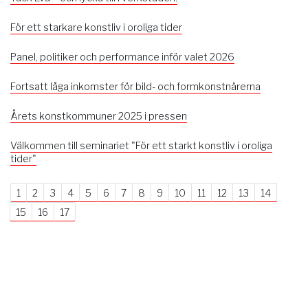
För ett starkare konstliv i oroliga tider
Panel, politiker och performance inför valet 2026
Fortsatt låga inkomster för bild- och formkonstnärerna
Årets konstkommuner 2025 i pressen
Välkommen till seminariet "För ett starkt konstliv i oroliga
tider"
1
2
3
4
5
6
7
8
9
10
11
12
13
14
15
16
17