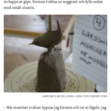
en kappa av gips. Formen tvättas ur noggrant och fylls sedan
med smält stearin.
GÄRDSMYG MODELLERAD I LERA. FOTO: FREDRIK STRID.
– När stearinet svalnat öppnar jag formen och tar ut fågeln. Jag