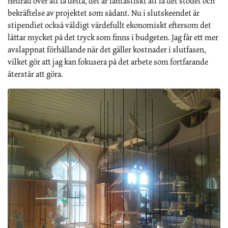
hedrad över att få detta, det är fantastiskt att få det stödet och
bekräftelse av projektet som sådant. Nu i slutskeendet är
stipendiet också väldigt värdefullt ekonomiskt eftersom det
lättar mycket på det tryck som finns i budgeten. Jag får ett mer
avslappnat förhållande när det gäller kostnader i slutfasen,
vilket gör att jag kan fokusera på det arbete som fortfarande
återstår att göra.