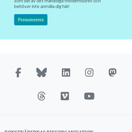
som del av ditt månatliga medlemsbrev och
behöver inte anmäla dig här!
Prenumerera