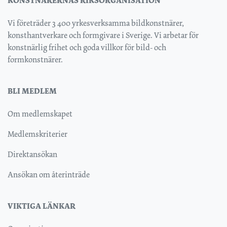
KONSTNÄRERNAS RIKSORGANISATION
Vi företräder 3 400 yrkesverksamma bildkonstnärer,
konsthantverkare och formgivare i Sverige. Vi arbetar för
konstnärlig frihet och goda villkor för bild- och
formkonstnärer.
BLI MEDLEM
Om medlemskapet
Medlemskriterier
Direktansökan
Ansökan om återinträde
VIKTIGA LÄNKAR