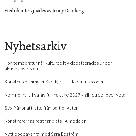
Fredrik intervjuades av Jenny Damberg.
Nyhetsarkiv
Hög temperatur när kulturpolitik debatterades under
almedalsveckan
Konstnärer anmäler Sverige till EU-kommissionen
Nominering till val av fullmäktige 2027 – allt du behöver veta!
Sex frågor att lyfta från partienkäten
Konstnärernas röst tar plats i Almedalen
Nytt poddavsnitt med Sara Edström