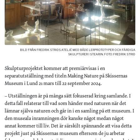
BILD FRÅN FREDRIK STRIDS ATELJÉ MED BÅDE LERPROTOTYPER OCH FÄRDIGA
SKULPTURER I STEARIN. FOTO: FREDRIK STRID
Skulpturprojektet kommer att premiärvisas i en
separatutställning med titeln Making Nature på Skissernas
Museum i Lund 21 mars till 22 september 2024.
– Utställningen är på många sätt fokuserad kring samlande. I
detta fall relaterar till vad som händer med naturen när det
lämnar själva naturen och går in i en samling på ett museum. I
den museala inramningen dör kanske något medan något
annat kommer till liv. Det är särskilt spännande att visa detta
projekt just på Skissernas museum eftersom de ju arbetar