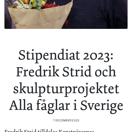
Stipendiat 2023:
Fredrik Strid och
skulpturprojektet
Alla fåglar i Sverige
7 DECEMBER 2023
Fredrik Strid tilldelas Konstnärernas