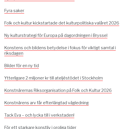
Fyra saker
Folk och kultur kickstartade det kulturpolitiska valåret 2026
Ny kulturstrategi för Europa på dagordningen i Bryssel
Konstens och bildens betydelse i fokus för viktigt samtal i
riksdagen
Bilder för en ny tid
Ytterligare 2 miljoner kr till ateljéstödet i Stockholm
Konstnärernas Riksorganisation på Folk och Kultur 2026
Konstnärens arv får efterlängtad vägledning
Tack Eva – och lycka till i verkstaden!
För ett starkare konstliv i oroliga tider