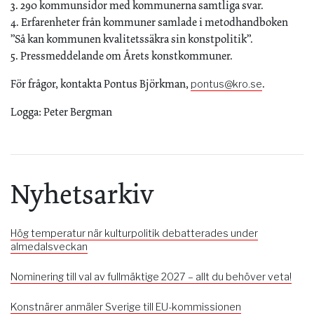
3. 290 kommunsidor med kommunerna samtliga svar.
4. Erfarenheter från kommuner samlade i metodhandboken
”Så kan kommunen kvalitetssäkra sin konstpolitik”.
5. Pressmeddelande om Årets konstkommuner.
För frågor, kontakta Pontus Björkman,
.
pontus@kro.se
Logga: Peter Bergman
Nyhetsarkiv
Hög temperatur när kulturpolitik debatterades under
almedalsveckan
Nominering till val av fullmäktige 2027 – allt du behöver veta!
Konstnärer anmäler Sverige till EU-kommissionen