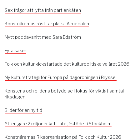
Sex frågor att lyfta från partienkäten
Konstnärernas röst tar plats i Almedalen
Nytt poddavsnitt med Sara Edström
Fyra saker
Folk och kultur kickstartade det kulturpolitiska valåret 2026
Ny kulturstrategi för Europa på dagordningen i Bryssel
Konstens och bildens betydelse i fokus för viktigt samtal i
riksdagen
Bilder för en ny tid
Ytterligare 2 miljoner kr till ateljéstödet i Stockholm
Konstnärernas Riksorganisation på Folk och Kultur 2026