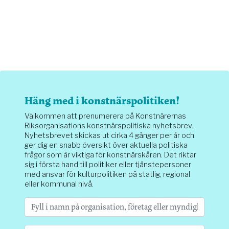
Häng med i konstnärspolitiken!
Välkommen att prenumerera på Konstnärernas
Riksorganisations konstnärspolitiska nyhetsbrev.
Nyhetsbrevet skickas ut cirka 4 gånger per år och
ger dig en snabb översikt över aktuella politiska
frågor som är viktiga för konstnärskåren. Det riktar
sig i första hand till politiker eller tjänstepersoner
med ansvar för kulturpolitiken på statlig, regional
eller kommunal nivå.