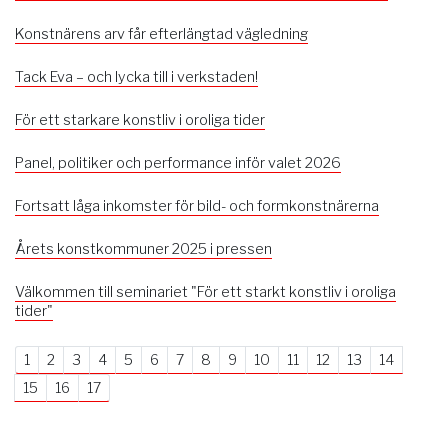
Konstnärens arv får efterlängtad vägledning
Tack Eva – och lycka till i verkstaden!
För ett starkare konstliv i oroliga tider
Panel, politiker och performance inför valet 2026
Fortsatt låga inkomster för bild- och formkonstnärerna
Årets konstkommuner 2025 i pressen
Välkommen till seminariet "För ett starkt konstliv i oroliga
tider"
1
2
3
4
5
6
7
8
9
10
11
12
13
14
15
16
17