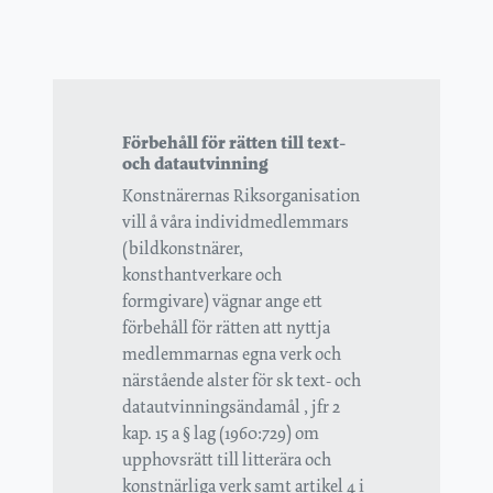
Förbehåll för rätten till text-
och datautvinning
Konstnärernas Riksorganisation
vill å våra individmedlemmars
(bildkonstnärer,
konsthantverkare och
formgivare) vägnar ange ett
förbehåll för rätten att nyttja
medlemmarnas egna verk och
närstående alster för sk text- och
datautvinningsändamål , jfr 2
kap. 15 a § lag (1960:729) om
upphovsrätt till litterära och
konstnärliga verk samt artikel 4 i