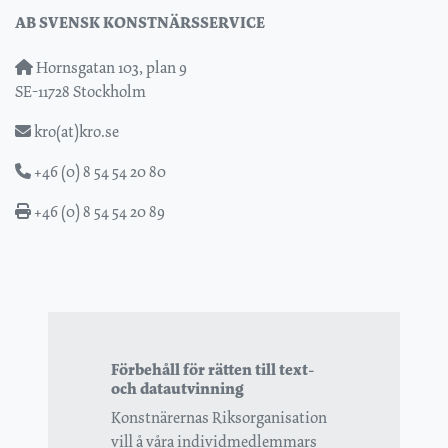
AB SVENSK KONSTNÄRSSERVICE
Hornsgatan 103, plan 9
SE-11728 Stockholm
kro(at)kro.se
+46 (0) 8 54 54 20 80
+46 (0) 8 54 54 20 89
Förbehåll för rätten till text-
och datautvinning
Konstnärernas Riksorganisation
vill å våra individmedlemmars