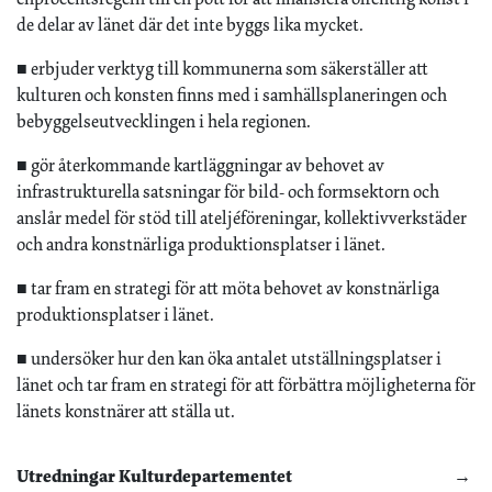
de delar av länet där det inte byggs lika mycket.
■ erbjuder verktyg till kommunerna som säkerställer att
kulturen och konsten finns med i samhällsplaneringen och
bebyggelseutvecklingen i hela regionen.
■ gör återkommande kartläggningar av behovet av
infrastrukturella satsningar för bild- och formsektorn och
anslår medel för stöd till ateljéföreningar, kollektivverkstäder
och andra konstnärliga produktionsplatser i länet.
■ tar fram en strategi för att möta behovet av konstnärliga
produktionsplatser i länet.
■ undersöker hur den kan öka antalet utställningsplatser i
länet och tar fram en strategi för att förbättra möjligheterna för
länets konstnärer att ställa ut.
Utredningar Kulturdepartementet