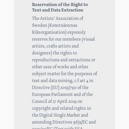
Reservation of the Right to
Text and Data Extraction
The Artists' Association of
Sweden (Konstnärernas
Riksorganisation) expressly
reserves for our members (visual
artists, crafts artists and
designers) the rights to
reproductions and extractions or
other uses of works and other
subject matter for the purposes of
text and data mining, c.f art 4 in
Directive (EU) 2019/790 of the
European Parliament and of the
Council of 17 April 2019 on
copyright and related rights in
the Digital Single Market and
amending Directives 96/9/EC and
2001/29/EC (Text with EEA