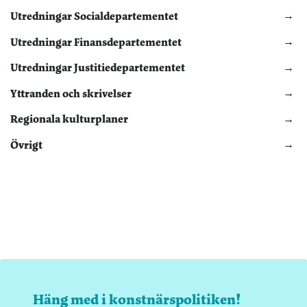
Utredningar Socialdepartementet
Utredningar Finansdepartementet
Utredningar Justitiedepartementet
Yttranden och skrivelser
Regionala kulturplaner
Övrigt
Häng med i konstnärspolitiken!