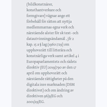
(bildkonstnärer,
konsthantverkare och
formgivare) vägnar ange ett
förbehåll för rätten att nyttja
medlemmarnas egna verk och
närstående alster för sk text- och
datautvinningsändamål , jfr 2
kap. 15 a § lag (1960:729) om
upphovsrätt till litterära och
konstnärliga verk samt artikel 4 i
Europaparlamentets och rådets
direktiv (EU) 2019/790 av den 17
april om upphovsrätt och
närstående rättigheter på den
digitala inre marknaden (DSM
direktivet) och om ändring av
direktiven 96/9/EG och
2001/29/EG.