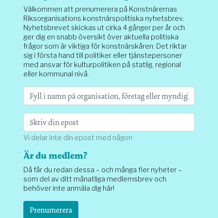
Välkommen att prenumerera på Konstnärernas
Riksorganisations konstnärspolitiska nyhetsbrev.
Nyhetsbrevet skickas ut cirka 4 gånger per år och
ger dig en snabb översikt över aktuella politiska
frågor som är viktiga för konstnärskåren. Det riktar
sig i första hand till politiker eller tjänstepersoner
med ansvar för kulturpolitiken på statlig, regional
eller kommunal nivå.
Vi delar inte din epost med någon
Är du medlem?
Då får du redan dessa – och många fler nyheter –
som del av ditt månatliga medlemsbrev och
behöver inte anmäla dig här!
Prenumerera