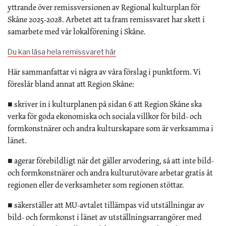
yttrande över remissversionen av Regional kulturplan för
Skåne 2025-2028. Arbetet att ta fram remissvaret har skett i
samarbete med vår lokalförening i Skåne.
Du kan läsa hela remissvaret här
Här sammanfattar vi några av våra förslag i punktform. Vi
föreslår bland annat att Region Skåne:
■ skriver in i kulturplanen på sidan 6 att Region Skåne ska
verka för goda ekonomiska och sociala villkor för bild- och
formkonstnärer och andra kulturskapare som är verksamma i
länet.
■ agerar förebildligt när det gäller arvodering, så att inte bild-
och formkonstnärer och andra kulturutövare arbetar gratis åt
regionen eller de verksamheter som regionen stöttar.
■ säkerställer att MU-avtalet tillämpas vid utställningar av
bild- och formkonst i länet av utställningsarrangörer med