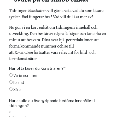
Tidningen
Konstnären
vill gärna veta vad du som läsare
tycker. Vad fungerar bra? Vad vill du läsa mer av?
Nu gör vi en kort enkät om tidningens innehåll och
utveckling. Den består av några få frågor och tar cirka en
minut att besvara. Dina svar hjälper redaktionen att
forma kommande nummer och se till
att
Konstnären
fortsätter vara relevant för bild- och
formkonstnärer.
Hur ofta läser du Konstnären?
*
Varje nummer
Ibland
Sällan
Hur skulle du övergripande bedöma innehållet i
tidningen?
*