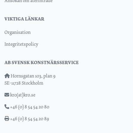
Ansökan om återinträde
VIKTIGA LÄNKAR
Organisation
Integritetspolicy
AB SVENSK KONSTNÄRSSERVICE
Hornsgatan 103, plan 9
SE-11728 Stockholm
kro(at)kro.se
+46 (0) 8 54 54 20 80
+46 (0) 8 54 54 20 89