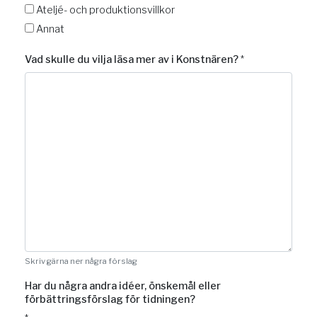
Ateljé- och produktionsvillkor
Annat
Vad skulle du vilja läsa mer av i Konstnären?
*
Skriv gärna ner några förslag
Har du några andra idéer, önskemål eller
förbättringsförslag för tidningen?