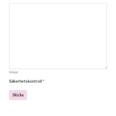
*
fritext
Säkerhetskontroll
*
Skicka