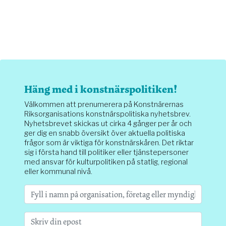
Häng med i konstnärspolitiken!
Välkommen att prenumerera på Konstnärernas
Riksorganisations konstnärspolitiska nyhetsbrev.
Nyhetsbrevet skickas ut cirka 4 gånger per år och
ger dig en snabb översikt över aktuella politiska
frågor som är viktiga för konstnärskåren. Det riktar
sig i första hand till politiker eller tjänstepersoner
med ansvar för kulturpolitiken på statlig, regional
eller kommunal nivå.