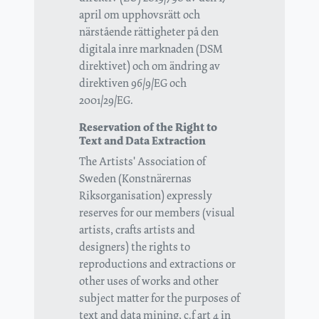
april om upphovsrätt och
närstående rättigheter på den
digitala inre marknaden (DSM
direktivet) och om ändring av
direktiven 96/9/EG och
2001/29/EG.
Reservation of the Right to
Text and Data Extraction
The Artists' Association of
Sweden (Konstnärernas
Riksorganisation) expressly
reserves for our members (visual
artists, crafts artists and
designers) the rights to
reproductions and extractions or
other uses of works and other
subject matter for the purposes of
text and data mining, c.f art 4 in