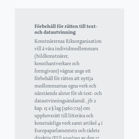
Förbehåll för rätten till text-
och datautvinning
Konstnärernas Riksorganisation
vill å våra individmedlemmars
(bildkonstnärer,
konsthantverkare och
formgivare) vägnar ange ett
förbehåll för rätten att nyttja
medlemmarnas egna verk och
närstående alster för sk text- och
datautvinningsändamål , jfr 2
kap. 15 a § lag (1960:729) om
upphovsrätt till litterära och
konstnärliga verk samt artikel 4 i
Europaparlamentets och rådets
direktiv (EU) 2019/790 av den 17