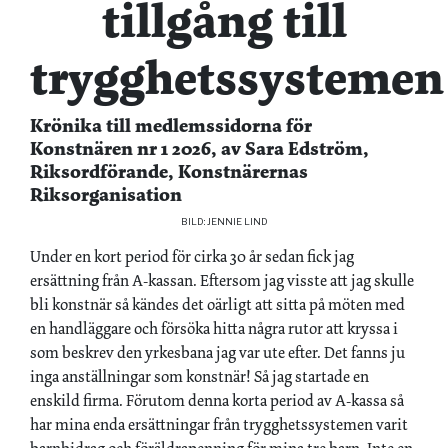
tillgång till
trygghetssystemen
Krönika till medlemssidorna för
Konstnären nr 1 2026, av Sara Edström,
Riksordförande, Konstnärernas
Riksorganisation
BILD: JENNIE LIND
Under en kort period för cirka 30 år sedan fick jag
ersättning från A-kassan. Eftersom jag visste att jag skulle
bli konstnär så kändes det oärligt att sitta på möten med
en handläggare och försöka hitta några rutor att kryssa i
som beskrev den yrkesbana jag var ute efter. Det fanns ju
inga anställningar som konstnär! Så jag startade en
enskild firma. Förutom denna korta period av A-kassa så
har mina enda ersättningar från trygghetssystemen varit