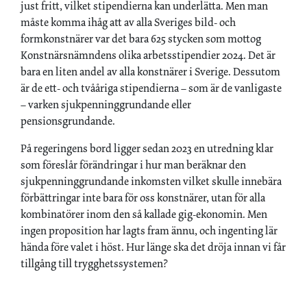
just fritt, vilket stipendierna kan underlätta. Men man
måste komma ihåg att av alla Sveriges bild- och
formkonstnärer var det bara 625 stycken som mottog
Konstnärsnämndens olika arbetsstipendier 2024. Det är
bara en liten andel av alla konstnärer i Sverige. Dessutom
är de ett- och tvååriga stipendierna – som är de vanligaste
– varken sjukpenninggrundande eller
pensionsgrundande.
På regeringens bord ligger sedan 2023 en utredning klar
som föreslår förändringar i hur man beräknar den
sjukpenninggrundande inkomsten vilket skulle innebära
förbättringar inte bara för oss konstnärer, utan för alla
kombinatörer inom den så kallade gig-ekonomin. Men
ingen proposition har lagts fram ännu, och ingenting lär
hända före valet i höst. Hur länge ska det dröja innan vi får
tillgång till trygghetssystemen?