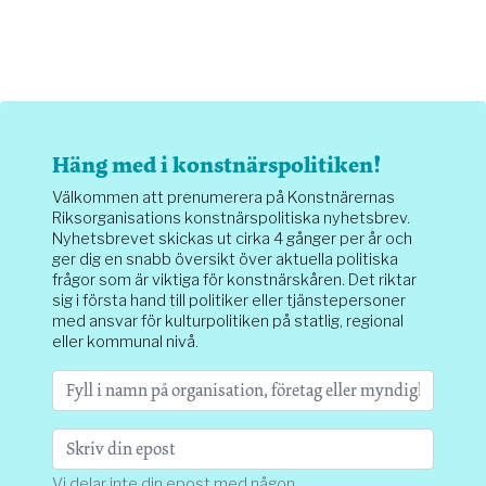
Häng med i konstnärspolitiken!
Välkommen att prenumerera på Konstnärernas
Riksorganisations konstnärspolitiska nyhetsbrev.
Nyhetsbrevet skickas ut cirka 4 gånger per år och
ger dig en snabb översikt över aktuella politiska
frågor som är viktiga för konstnärskåren. Det riktar
sig i första hand till politiker eller tjänstepersoner
med ansvar för kulturpolitiken på statlig, regional
eller kommunal nivå.
Vi delar inte din epost med någon