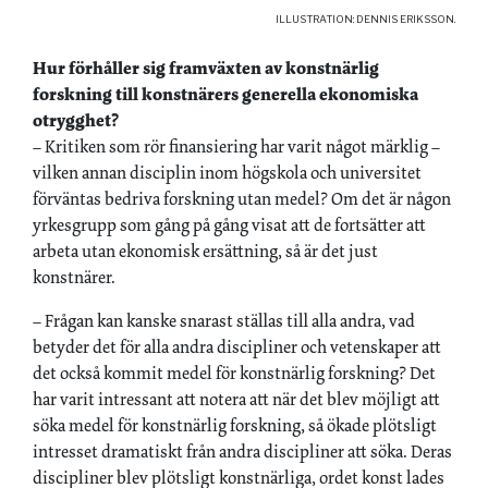
ILLUSTRATION: DENNIS ERIKSSON.
Hur förhåller sig framväxten av konstnärlig
forskning till konstnärers generella ekonomiska
otrygghet?
– Kritiken som rör finansiering har varit något märklig –
vilken annan disciplin inom högskola och universitet
förväntas bedriva forskning utan medel? Om det är någon
yrkesgrupp som gång på gång visat att de fortsätter att
arbeta utan ekonomisk ersättning, så är det just
konstnärer.
– Frågan kan kanske snarast ställas till alla andra, vad
betyder det för alla andra discipliner och vetenskaper att
det också kommit medel för konstnärlig forskning? Det
har varit intressant att notera att när det blev möjligt att
söka medel för konstnärlig forskning, så ökade plötsligt
intresset dramatiskt från andra discipliner att söka. Deras
discipliner blev plötsligt konstnärliga, ordet konst lades