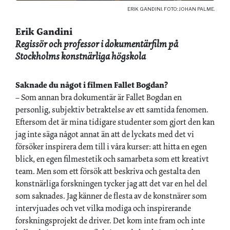
ERIK GANDINI. FOTO: JOHAN PALME.
Erik Gandini
Regissör och professor i dokumentärfilm på
Stockholms konstnärliga högskola
Saknade du något i filmen Fallet Bogdan?
– Som annan bra dokumentär är Fallet Bogdan en
personlig, subjektiv betraktelse av ett samtida fenomen.
Eftersom det är mina tidigare studenter som gjort den kan
jag inte säga något annat än att de lyckats med det vi
försöker inspirera dem till i våra kurser: att hitta en egen
blick, en egen filmestetik och samarbeta som ett kreativt
team. Men som ett försök att beskriva och gestalta den
konstnärliga forskningen tycker jag att det var en hel del
som saknades. Jag känner de flesta av de konstnärer som
intervjuades och vet vilka modiga och inspirerande
forskningsprojekt de driver. Det kom inte fram och inte