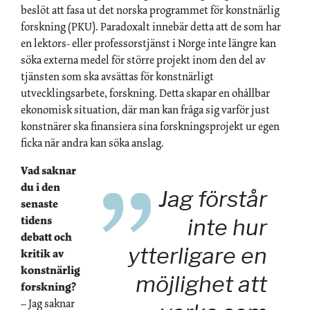
beslöt att fasa ut det norska programmet för konstnärlig
forskning (PKU). Paradoxalt innebär detta att de som har
en lektors- eller professorstjänst i Norge inte längre kan
söka externa medel för större projekt inom den del av
tjänsten som ska avsättas för konstnärligt
utvecklingsarbete, forskning. Detta skapar en ohållbar
ekonomisk situation, där man kan fråga sig varför just
konstnärer ska finansiera sina forskningsprojekt ur egen
ficka när andra kan söka anslag.
Vad saknar
du i den
Jag förstår
senaste
tidens
inte hur
debatt och
ytterligare en
kritik av
konstnärlig
möjlighet att
forskning?
– Jag saknar