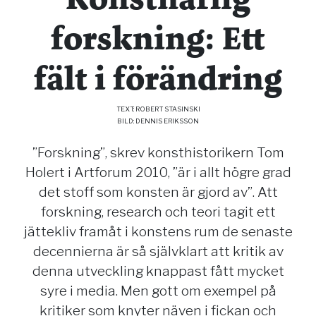
forskning: Ett
fält i förändring
TEXT: ROBERT STASINSKI
BILD: DENNIS ERIKSSON
”Forskning”, skrev konsthistorikern Tom
Holert i Artforum 2010, ”är i allt högre grad
det stoff som konsten är gjord av”. Att
forskning, research och teori tagit ett
jättekliv framåt i konstens rum de senaste
decennierna är så självklart att kritik av
denna utveckling knappast fått mycket
syre i media. Men gott om exempel på
kritiker som knyter näven i fickan och