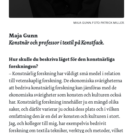
MAJA GUNN. FOTO: PATRICK MILLER.
Maja Gunn
Konstnär och professor i textil på Konstfack.
Hur skulle du beskriva läget för den konstnärliga
forskningen?
– Konstnärlig forskning har väldigt små medel i relation
till vetenskaplig forskning. De ekonomiska svårigheterna
att bedriva konstnärlig forskning kan jämföras med de
ekonomiska svårigheter som konsten och kulturen också
har. Konstnärlig forskning innehåller ju en mängd olika
saker, och därför varierar ju också dess plats och i vilken
omfattning den är en del av konsten och kulturen i stort.
Jag, och kollegor till mig, har exempelvis bedrivit
forskning om textila tekniker, verktyg och metoder, vilket