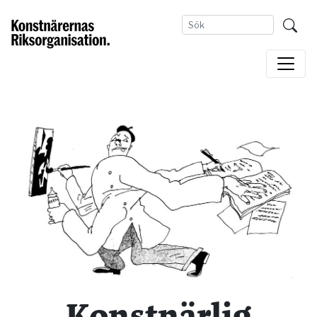
Konstnärlig