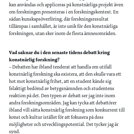
kan användas och appliceras på konstnärliga projekt även
om forskningen presenteras i en forskningskontext. En
sådan kunskapsöverföring, där forskningsresultat
tillämpas i samhället, är inte unik för den konstnärliga
forskningen, utan sker inom de flesta ämnesområden.
Vad saknar du i den senaste tidens debatt kring
konstnärlig forskning?
– Debatten har ibland tenderat att handla om utifall
konstnärlig forskning ska existera, att den skulle vara ett
hot mot konstnärlig frihet, att en student kände sig
felaktigt bedömd av betygsnämnden och studentens
reaktion på det. Den typen av debatt ser jag inte inom
andra forskningsområden. Jag kan tycka att debattörer
ibland vill sätta konstnärlig forskning som konkurrent till
konst och kultur istället för att fokusera på dess
möjligheter och utvecklingspotential. Det tycker jag är
synd.