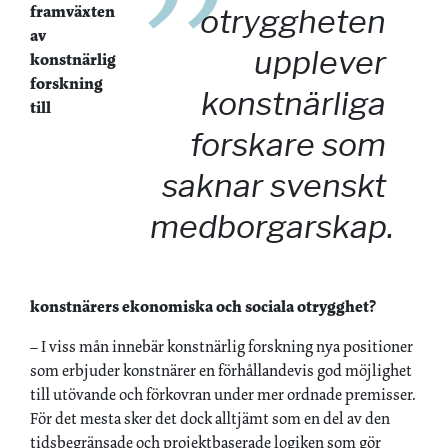
framväxten
otryggheten
av
upplever
konstnärlig
forskning
konstnärliga
till
forskare som
saknar svenskt
medborgarskap.
konstnärers ekonomiska och sociala otrygghet?
– I viss mån innebär konstnärlig forskning nya positioner
som erbjuder konstnärer en förhållandevis god möjlighet
till utövande och förkovran under mer ordnade premisser.
För det mesta sker det dock alltjämt som en del av den
tidsbegränsade och projektbaserade logiken som gör