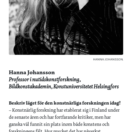
HANNA JOHANSSON.
Hanna Johansson
Professor i nutidskonstforskning,
Bildkonstakademin, Konstuniversitetet Helsingfors
Beskriv läget för den konstnärliga forskningen idag!
– Konstnärlig forskning har etablerat sig i Finland under
de senaste åren och har fortfarande kritiker, men har
ganska väl funnit sin plats inom både konstens och
forskningens fält. Hur mycket det har påverkat