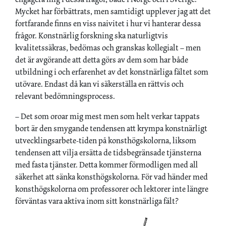
Mycket har förbättrats, men samtidigt upplever jag att det
fortfarande finns en viss naivitet i hur vi hanterar dessa
frågor. Konstnärlig forskning ska naturligtvis
kvalitetssäkras, bedömas och granskas kollegialt – men
det är avgörande att detta görs av dem som har både
utbildning i och erfarenhet av det konstnärliga fältet som
utövare. Endast då kan vi säkerställa en rättvis och
relevant bedömningsprocess.
– Det som oroar mig mest men som helt verkar tappats
bort är den smygande tendensen att krympa konstnärligt
utvecklingsarbete-tiden på konsthögskolorna, liksom
tendensen att vilja ersätta de tidsbegränsade tjänsterna
med fasta tjänster. Detta kommer förmodligen med all
säkerhet att sänka konsthögskolorna. För vad händer med
konsthögskolorna om professorer och lektorer inte längre
förväntas vara aktiva inom sitt konstnärliga fält?