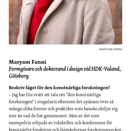
MARYAM FANNI.
Maryam Fanni
Formgivare och doktorand i design vid HDK-Valand,
Göteborg
Beskriv läget för den konstnärliga forskningen!
– Jag har lite svårt att tala om ”den konstnärliga
forskningen” i singularis eftersom det spänner över så
många olika former och praktiker som kanske skiljer sig
mer än vad de har gemensamt. Men av det som
exempelvis erbjuds av tidskrifter och konferenser för
konstnärlig forskning och högskolornas forskningsveckor