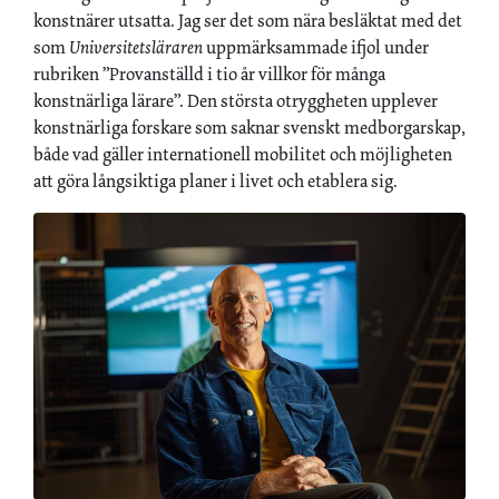
konstnärer utsatta. Jag ser det som nära besläktat med det
som
Universitetsläraren
uppmärksammade ifjol under
rubriken ”Provanställd i tio år villkor för många
konstnärliga lärare”. Den största otryggheten upplever
konstnärliga forskare som saknar svenskt medborgarskap,
både vad gäller internationell mobilitet och möjligheten
att göra långsiktiga planer i livet och etablera sig.