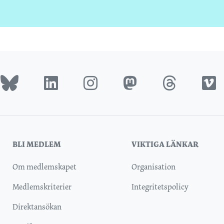
BLI MEDLEM
VIKTIGA LÄNKAR
Om medlemskapet
Organisation
Medlemskriterier
Integritetspolicy
Direktansökan