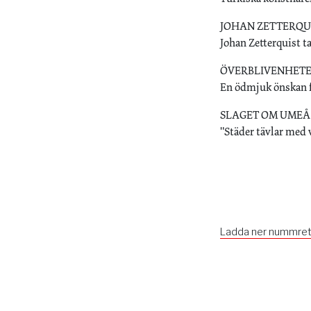
JOHAN ZETTERQU
Johan Zetterquist t
ÖVERBLIVENHETE
En ödmjuk önskan fr
SLAGET OM UMEÅ
"Städer tävlar med
Ladda ner nummret