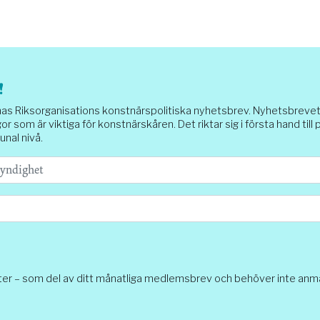
!
Riksorganisations konstnärspolitiska nyhetsbrev. Nyhetsbrevet sk
or som är viktiga för konstnärskåren. Det riktar sig i första hand till
unal nivå.
ter – som del av ditt månatliga medlemsbrev och behöver inte anmäl