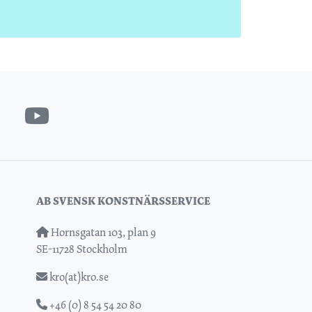
AB SVENSK KONSTNÄRSSERVICE
Hornsgatan 103, plan 9
SE-11728 Stockholm
kro(at)kro.se
+46 (0) 8 54 54 20 80