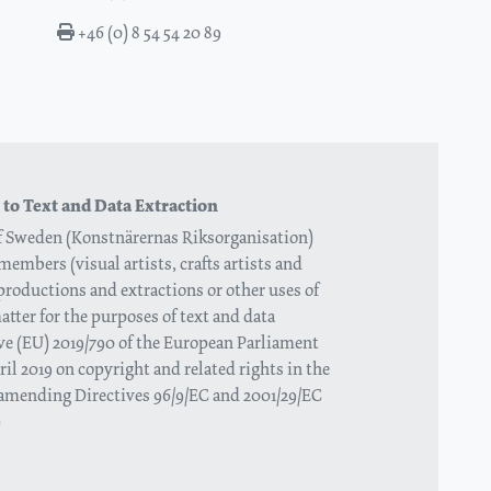
+46 (0) 8 54 54 20 89
 to Text and Data Extraction
of Sweden (Konstnärernas Riksorganisation)
members (visual artists, crafts artists and
eproductions and extractions or other uses of
tter for the purposes of text and data
tive (EU) 2019/790 of the European Parliament
ril 2019 on copyright and related rights in the
 amending Directives 96/9/EC and 2001/29/EC
)