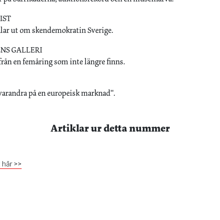
IST
alar ut om skendemokratin Sverige.
NS GALLERI
ån en femåring som inte längre finns.
 varandra på en europeisk marknad".
Artiklar ur detta nummer
 här >>