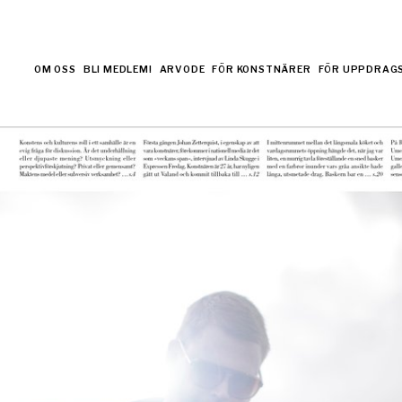
OM OSS
BLI MEDLEM!
ARVODE
FÖR KONSTNÄRER
FÖR UPPDRAG