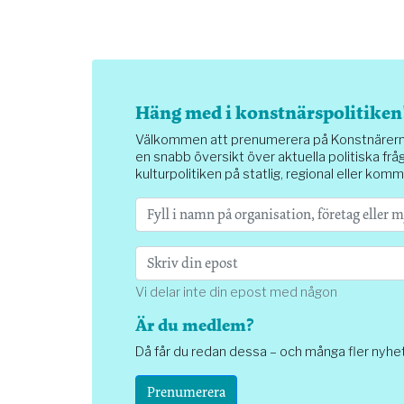
Häng med i konstnärspolitiken
Välkommen att prenumerera på Konstnärernas 
en snabb översikt över aktuella politiska fråg
kulturpolitiken på statlig, regional eller komm
Vi delar inte din epost med någon
Är du medlem?
Då får du redan dessa – och många fler nyhe
Prenumerera