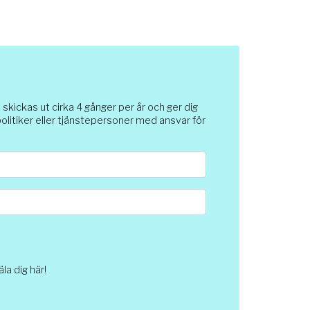
ickas ut cirka 4 gånger per år och ger dig
 politiker eller tjänstepersoner med ansvar för
a dig här!