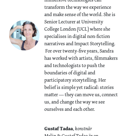
transform the way we experience
and make sense of the world. She is
Senior Lecturer at University
College London (UCL) where she
specialises in digital non-fiction
narratives and Impact Storytelling.
For over twenty-five years, Sandra
has worked with artists, filmmakers
and technologists to push the
boundaries of digital and
participatory storytelling. Her
belief is simple yet radical: stories
matter — they can move us, connect
us, and change the way we see
ourselves and each other.
Gustaf Tadaa
,
konstnär
Malin & Gustaf Tadaa är en