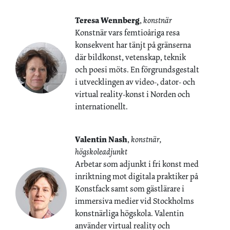
Teresa Wennberg
,
konstnär
Konstnär vars femtioåriga resa
konsekvent har tänjt på gränserna
där bildkonst, vetenskap, teknik
och poesi möts. En förgrundsgestalt
i utvecklingen av video-, dator- och
virtual reality-konst i Norden och
internationellt.
Valentin Nash
,
konstnär,
högskoleadjunkt
Arbetar som adjunkt i fri konst med
inriktning mot digitala praktiker på
Konstfack samt som gästlärare i
immersiva medier vid Stockholms
konstnärliga högskola. Valentin
använder virtual reality och