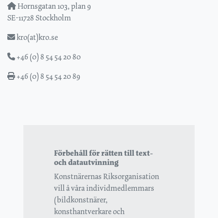
Hornsgatan 103, plan 9
SE-11728 Stockholm
kro(at)kro.se
+46 (0) 8 54 54 20 80
+46 (0) 8 54 54 20 89
Förbehåll för rätten till text-
och datautvinning
Konstnärernas Riksorganisation
vill å våra individmedlemmars
(bildkonstnärer,
konsthantverkare och