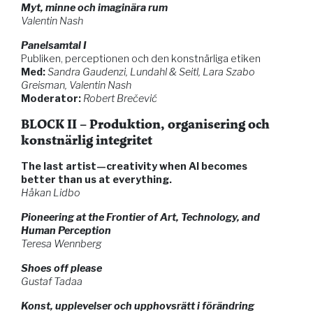
Myt, minne och imaginära rum
Valentin Nash
Panelsamtal I
Publiken, perceptionen och den konstnärliga etiken
Med:
Sandra Gaudenzi, Lundahl & Seitl, Lara Szabo
Greisman, Valentin Nash
Moderator:
Robert Brečević
BLOCK II – Produktion, organisering och
konstnärlig integritet
The last artist—creativity when AI becomes
better than us at everything.
Håkan Lidbo
Pioneering at the Frontier of Art, Technology, and
Human Perception
Teresa Wennberg
Shoes off please
Gustaf Tadaa
Konst, upplevelser och upphovsrätt i förändring