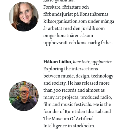
Forskare, författare och
förbundsjurist på Konstnärernas
Riksorganisation som under många
år arbetat med den juridik som
omger konstnären såsom
upphovsrätt och konstnärlig frihet.
Håkan Lidbo
,
konstnär, uppfinnare
Exploring the intersections
between music, design, technology
and society. He has released more
than 300 records and almost as
many art projects, produced radio,
film and music festivals. He is the
founder of Rumtiden Idea Lab and
The Museum Of Artificial
Intelligence in stockholm.