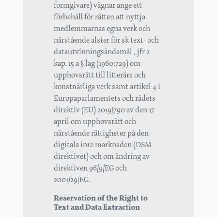
formgivare) vägnar ange ett
förbehåll för rätten att nyttja
medlemmarnas egna verk och
närstående alster för sk text- och
datautvinningsändamål , jfr 2
kap. 15 a § lag (1960:729) om
upphovsrätt till litterära och
konstnärliga verk samt artikel 4 i
Europaparlamentets och rådets
direktiv (EU) 2019/790 av den 17
april om upphovsrätt och
närstående rättigheter på den
digitala inre marknaden (DSM
direktivet) och om ändring av
direktiven 96/9/EG och
2001/29/EG.
Reservation of the Right to
Text and Data Extraction