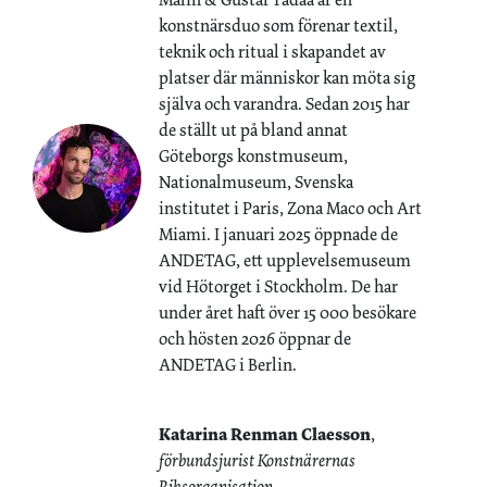
konstnärsduo som förenar textil,
teknik och ritual i skapandet av
platser där människor kan möta sig
själva och varandra. Sedan 2015 har
de ställt ut på bland annat
Göteborgs konstmuseum,
Nationalmuseum, Svenska
institutet i Paris, Zona Maco och Art
Miami. I januari 2025 öppnade de
ANDETAG, ett upplevelsemuseum
vid Hötorget i Stockholm. De har
under året haft över 15 000 besökare
och hösten 2026 öppnar de
ANDETAG i Berlin.
Katarina Renman Claesson
,
förbundsjurist Konstnärernas
Riksorganisation