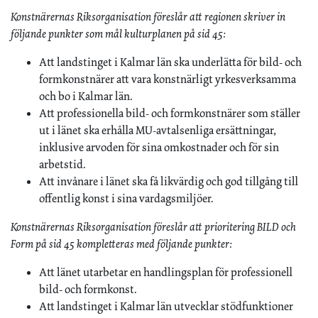
Konstnärernas Riksorganisation föreslår att regionen skriver in
följande punkter som mål kulturplanen på sid 45:
Att landstinget i Kalmar län ska underlätta för bild- och
formkonstnärer att vara konstnärligt yrkesverksamma
och bo i Kalmar län.
Att professionella bild- och formkonstnärer som ställer
ut i länet ska erhålla MU-avtalsenliga ersättningar,
inklusive arvoden för sina omkostnader och för sin
arbetstid.
Att invånare i länet ska få likvärdig och god tillgång till
offentlig konst i sina vardagsmiljöer.
Konstnärernas Riksorganisation föreslår att prioritering BILD och
Form på sid 45 kompletteras med följande punkter:
Att länet utarbetar en handlingsplan för professionell
bild- och formkonst.
Att landstinget i Kalmar län utvecklar stödfunktioner