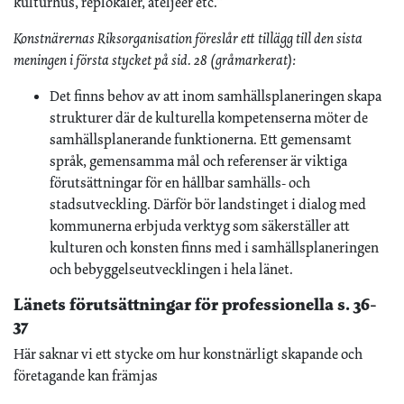
kulturhus, replokaler, ateljéer etc.”
Konstnärernas Riksorganisation föreslår ett tillägg till den sista
meningen i första stycket på sid. 28 (gråmarkerat):
Det finns behov av att inom samhällsplaneringen skapa
strukturer där de kulturella kompetenserna möter de
samhällsplanerande funktionerna. Ett gemensamt
språk, gemensamma mål och referenser är viktiga
förutsättningar för en hållbar samhälls- och
stadsutveckling. Därför bör landstinget i dialog med
kommunerna erbjuda verktyg som säkerställer att
kulturen och konsten finns med i samhällsplaneringen
och bebyggelseutvecklingen i hela länet.
Länets förutsättningar för professionella s. 36-
37
Här saknar vi ett stycke om hur konstnärligt skapande och
företagande kan främjas