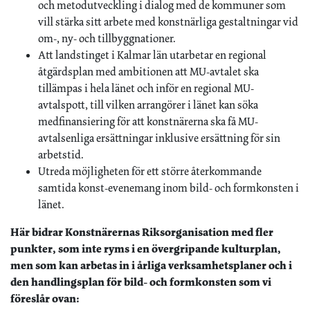
och metodutveckling i dialog med de kommuner som
vill stärka sitt arbete med konstnärliga gestaltningar vid
om-, ny- och tillbyggnationer.
Att landstinget i Kalmar län utarbetar en regional
åtgärdsplan med ambitionen att MU-avtalet ska
tillämpas i hela länet och inför en regional MU-
avtalspott, till vilken arrangörer i länet kan söka
medfinansiering för att konstnärerna ska få MU-
avtalsenliga ersättningar inklusive ersättning för sin
arbetstid.
Utreda möjligheten för ett större återkommande
samtida konst-evenemang inom bild- och formkonsten i
länet.
Här bidrar Konstnärernas Riksorganisation med fler
punkter, som inte ryms i en övergripande kulturplan,
men som kan arbetas in i årliga verksamhetsplaner och i
den handlingsplan för bild- och formkonsten som vi
föreslår ovan: