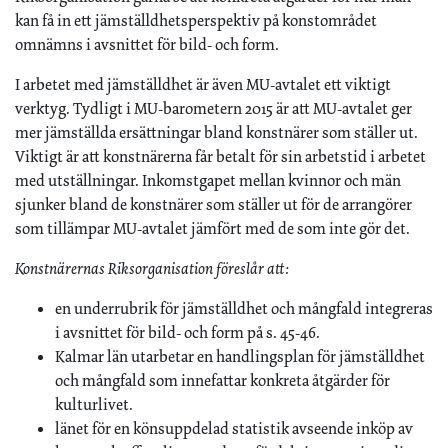
kan få in ett jämställdhetsperspektiv på konstområdet
omnämns i avsnittet för bild- och form.
I arbetet med jämställdhet är även MU-avtalet ett viktigt
verktyg. Tydligt i MU-barometern 2015 är att MU-avtalet ger
mer jämställda ersättningar bland konstnärer som ställer ut.
Viktigt är att konstnärerna får betalt för sin arbetstid i arbetet
med utställningar. Inkomstgapet mellan kvinnor och män
sjunker bland de konstnärer som ställer ut för de arrangörer
som tillämpar MU-avtalet jämfört med de som inte gör det.
Konstnärernas Riksorganisation föreslår att:
en underrubrik för jämställdhet och mångfald integreras
i avsnittet för bild- och form på s. 45-46.
Kalmar län utarbetar en handlingsplan för jämställdhet
och mångfald som innefattar konkreta åtgärder för
kulturlivet.
länet för en könsuppdelad statistik avseende inköp av