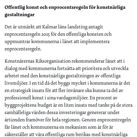
Offentlig konst och enprocentsregeln för konstnärliga
gestaltningar
Det är utmärkt att Kalmar läns landsting antagit
enprocentsregeln 2015 för den offentliga konsten och
uppmuntrar kommunerna i länet att implementera
enprocentsregeln.
Konstnärernas Riksorganisation rekommenderar länet att i
dialog med kommunerna fortsätta att prioritera och utveckla
arbetet med den konstnärliga gestaltningen av offentliga
livsmiljöer. I en tid då det byggs mycket i kommunerna är det
en strategisk insats för att fler invånare ska kunna ta del av
professionell konst i sina vardagsmiljöer. En procent av
byggprojektens budget är en liten insats med tanke på de stora
samhälleliga värden dessa investeringar genererar under
årtionden framöver för hela regionen. Genom enprocentregeln
får länet och kommunerna en mekanism som år för år
säkerställer att våra offentliga rum berikas med konstnärliga