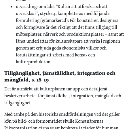
utvecklingsområdet ”Kultur att utforska och att
utvecklas i”, stycke 4, kompletteras med följande
formulering (gråmarkerad): För konstnärer, designers
och formgivare är det viktigt att det finns tillgång till
mötesplatser, nätverk och produktionsplatser – samt att
länet underlättar för kulturskapare att verka i regionen
genom att erbjuda goda ekonomiska villkor och
förutsättningar att arbeta med konst- och
kulturproduktion.
Tillgänglighet, jämställdhet, integration och
mångfald, s. 18-19
Det är utmärkt att kulturplanen tar upp och detaljerat
beskriver arbetet för jämställdhet, integration, mångfald och
tillgänglighet.
Med tanke på den historiska snedfördelningen vad det gäller
kön på bild- och formområdet skulle Konstnärernas
Riksorganisation gärna se att konkreta åtgärder för hur man