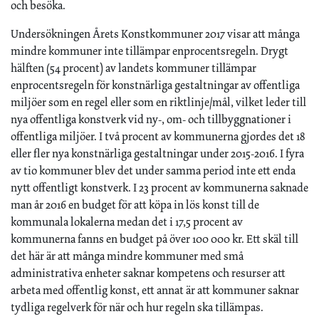
och besöka.
Undersökningen Årets Konstkommuner 2017 visar att många
mindre kommuner inte tillämpar enprocentsregeln. Drygt
hälften (54 procent) av landets kommuner tillämpar
enprocentsregeln för konstnärliga gestaltningar av offentliga
miljöer som en regel eller som en riktlinje/mål, vilket leder till
nya offentliga konstverk vid ny-, om- och tillbyggnationer i
offentliga miljöer. I två procent av kommunerna gjordes det 18
eller fler nya konstnärliga gestaltningar under 2015-2016. I fyra
av tio kommuner blev det under samma period inte ett enda
nytt offentligt konstverk. I 23 procent av kommunerna saknade
man år 2016 en budget för att köpa in lös konst till de
kommunala lokalerna medan det i 17,5 procent av
kommunerna fanns en budget på över 100 000 kr. Ett skäl till
det här är att många mindre kommuner med små
administrativa enheter saknar kompetens och resurser att
arbeta med offentlig konst, ett annat är att kommuner saknar
tydliga regelverk för när och hur regeln ska tillämpas.