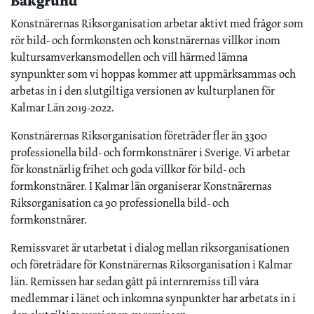
Bakgrund
Konstnärernas Riksorganisation arbetar aktivt med frågor som
rör bild- och formkonsten och konstnärernas villkor inom
kultursamverkansmodellen och vill härmed lämna
synpunkter som vi hoppas kommer att uppmärksammas och
arbetas in i den slutgiltiga versionen av kulturplanen för
Kalmar Län 2019-2022.
Konstnärernas Riksorganisation företräder fler än 3300
professionella bild- och formkonstnärer i Sverige. Vi arbetar
för konstnärlig frihet och goda villkor för bild- och
formkonstnärer. I Kalmar län organiserar Konstnärernas
Riksorganisation ca 90 professionella bild- och
formkonstnärer.
Remissvaret är utarbetat i dialog mellan riksorganisationen
och företrädare för Konstnärernas Riksorganisation i Kalmar
län. Remissen har sedan gått på internremiss till våra
medlemmar i länet och inkomna synpunkter har arbetats in i