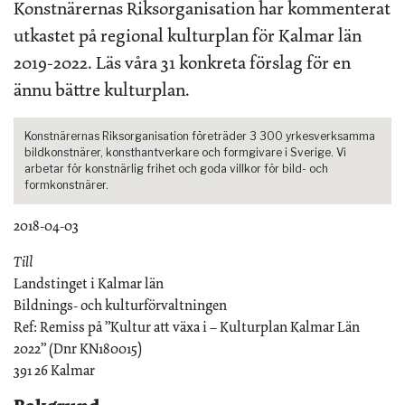
Konstnärernas Riksorganisation har kommenterat
utkastet på regional kulturplan för Kalmar län
2019-2022. Läs våra 31 konkreta förslag för en
ännu bättre kulturplan.
Konstnärernas Riksorganisation företräder 3 300 yrkesverksamma
bildkonstnärer, konsthantverkare och formgivare i Sverige. Vi
arbetar för konstnärlig frihet och goda villkor för bild- och
formkonstnärer.
2018-04-03
Till
Landstinget i Kalmar län
Bildnings- och kulturförvaltningen
Ref: Remiss på ”Kultur att växa i – Kulturplan Kalmar Län
2022” (Dnr KN180015)
391 26 Kalmar