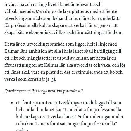
invånarna och näringslivet i länet är relevanta och
välbalanserade. Men de borde kompletteras med ett femte
utvecklingsområde som behandlar hur länet kan underlätta
för professionella kulturskapare att verka i länet genom att
skapa bättre ekonomiska villkor och förutsättningar för dem.
Detta är ett utvecklingsområde som ligger helt i linje med
Kalmar läns ambition att alla i hela länet skall ha tillgång till
ett rikt och mångfasetterat utbud av kultur, att detta är en
förutsättning för att Kalmar län ska utvecklas och växa, och för
att länet skall vara en plats där det är stimulerande att bo och
verka i som konstnär (s. 3).
Konstnärernas Riksorganisation föreslår att
ett femte prioriterat utvecklingsområde läggs till som
behandlar hur länet kan ”Underlätta för professionella
kulturskapare att verka i länet”. Se formuleringar under
rubriken ”Länets förutsättningar för professionella”
nedan.