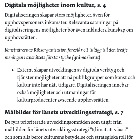
Digitala möjligheter inom kultur, s. 4
Digitaliseringen skapar stora möjligheter, även för
upphovspersoners inkomster. Relevanta satsningar på
digitaliseringens möjligheter bör även inkludera kunskap om
upphovsrätten.
Konstnärernas Riksorganisation föreslår ett tillägg till den tredje
meningen i avsnittets första stycke (gråmarkerat)
Externt skapar utvecklingen av digitala verktyg och
tjänster möjligheter att nå publikgrupper som konst och
kultur inte har nått tidigare. Digitaliseringen innebär
också möjligheter och utmaningar för
kulturproducenter avseende upphovsrätten.
Målbilder för länets utvecklingsstrategi, s. 7
De fyra prioriterade utvecklingsområden som utgår från
målbilden för länets utvecklingsstrategi ”Klimat att växa i”
och som alla berör kulturens betydelse och strategiska roll för