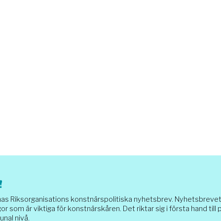
!
Riksorganisations konstnärspolitiska nyhetsbrev. Nyhetsbrevet sk
or som är viktiga för konstnärskåren. Det riktar sig i första hand till
unal nivå.