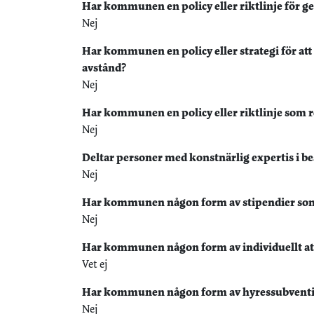
Har kommunen en policy eller riktlinje för ge
Nej
Har kommunen en policy eller strategi för at
avstånd?
Nej
Har kommunen en policy eller riktlinje som re
Nej
Deltar personer med konstnärlig expertis i 
Nej
Har kommunen någon form av stipendier som å
Nej
Har kommunen någon form av individuellt atelj
Vet ej
Har kommunen någon form av hyressubvention 
Nej