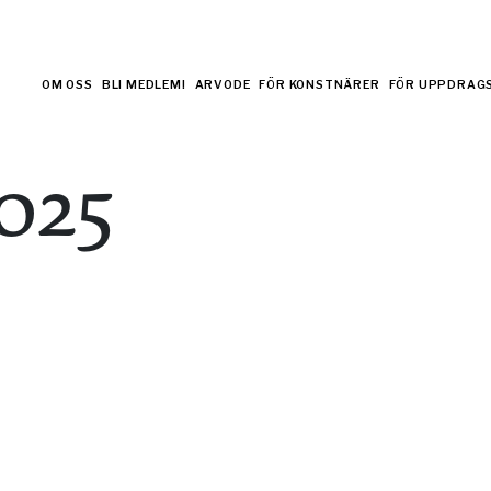
OM OSS
BLI MEDLEM!
ARVODE
FÖR KONSTNÄRER
FÖR UPPDRAG
025