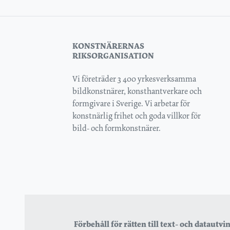
KONSTNÄRERNAS
RIKSORGANISATION
Vi företräder 3 400 yrkesverksamma
bildkonstnärer, konsthantverkare och
formgivare i Sverige. Vi arbetar för
konstnärlig frihet och goda villkor för
bild- och formkonstnärer.
Förbehåll för rätten till text- och datautv