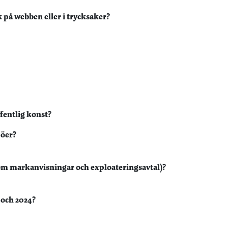
på webben eller i trycksaker?
fentlig konst?
jöer?
nom markanvisningar och exploateringsavtal)?
 och 2024?