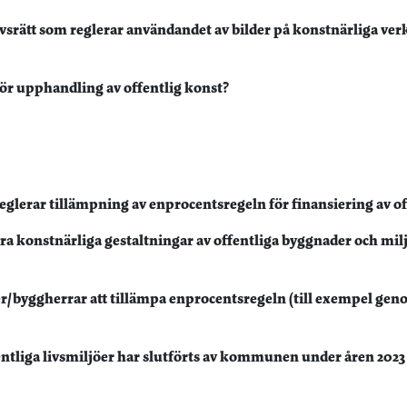
ätt som reglerar användandet av bilder på konstnärliga verk 
ör upphandling av offentlig konst?
glerar tillämpning av enprocentsregeln för finansiering av of
 konstnärliga gestaltningar av offentliga byggnader och mil
r/byggherrar att tillämpa enprocentsregeln (till exempel ge
ntliga livsmiljöer har slutförts av kommunen under åren 2023