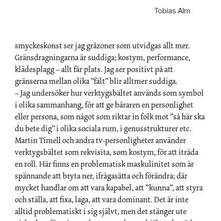
Tobias Alm
smyckeskonst ser jag gråzoner som utvidgas allt mer.
Gränsdragningarna är suddiga; kostym, performance,
klädesplagg – allt får plats. Jag ser positivt på att
gränserna mellan olika ”fält” blir alltmer suddiga.
– Jag undersöker hur verktygsbältet används som symbol
i olika sammanhang, för att ge bäraren en personlighet
eller persona, som något som riktar in folk mot ”så här ska
du bete dig” i olika sociala rum, i genusstrukturer etc.
Martin Timell och andra tv-personligheter använder
verktygsbältet som rekvisita, som kostym, för att iträda
en roll. Här finns en problematisk maskulinitet som är
spännande att bryta ner, ifrågasätta och förändra; där
mycket handlar om att vara kapabel, att ”kunna”, att styra
och ställa, att fixa, laga, att vara dominant. Det är inte
alltid problematiskt i sig självt, men det stänger ute