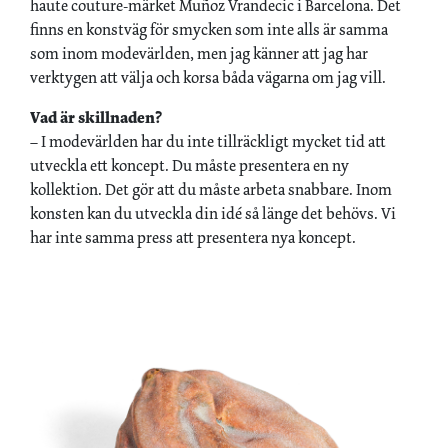
haute couture-märket Muñoz Vrandecic i Barcelona. Det
finns en konstväg för smycken som inte alls är samma
som inom modevärlden, men jag känner att jag har
verktygen att välja och korsa båda vägarna om jag vill.
Vad är skillnaden?
– I modevärlden har du inte tillräckligt mycket tid att
utveckla ett koncept. Du måste presentera en ny
kollektion. Det gör att du måste arbeta snabbare. Inom
konsten kan du utveckla din idé så länge det behövs. Vi
har inte samma press att presentera nya koncept.