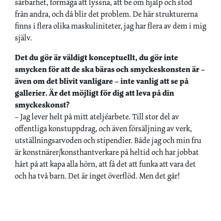
sårbarhet, förmåga att lyssna, att be om hjälp och stöd
från andra, och då blir det problem. De här strukturerna
finns i flera olika maskuliniteter, jag har flera av dem i mig
själv.
Det du gör är väldigt konceptuellt, du gör inte
smycken för att de ska bäras och smyckeskonsten är –
även om det blivit vanligare – inte vanlig att se på
gallerier. Är det möjligt för dig att leva på din
smyckeskonst?
– Jag lever helt på mitt ateljéarbete. Till stor del av
offentliga konstuppdrag, och även försäljning av verk,
utställningsarvoden och stipendier. Både jag och min fru
är konstnärer/konsthantverkare på heltid och har jobbat
hårt på att kapa alla hörn, att få det att funka att vara det
och ha två barn. Det är inget överflöd. Men det går!