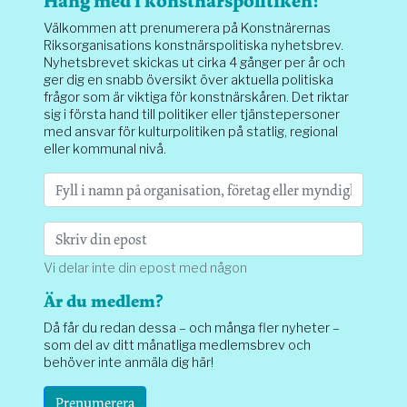
Häng med i konstnärspolitiken!
Välkommen att prenumerera på Konstnärernas
Riksorganisations konstnärspolitiska nyhetsbrev.
Nyhetsbrevet skickas ut cirka 4 gånger per år och
ger dig en snabb översikt över aktuella politiska
frågor som är viktiga för konstnärskåren. Det riktar
sig i första hand till politiker eller tjänstepersoner
med ansvar för kulturpolitiken på statlig, regional
eller kommunal nivå.
Vi delar inte din epost med någon
Är du medlem?
Då får du redan dessa – och många fler nyheter –
som del av ditt månatliga medlemsbrev och
behöver inte anmäla dig här!
Prenumerera