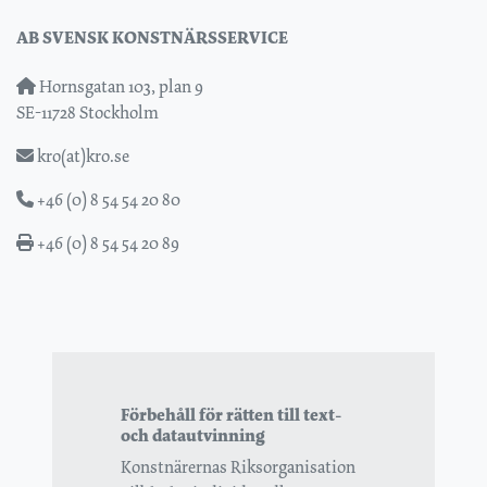
AB SVENSK KONSTNÄRSSERVICE
Hornsgatan 103, plan 9
SE-11728 Stockholm
kro(at)kro.se
+46 (0) 8 54 54 20 80
+46 (0) 8 54 54 20 89
Förbehåll för rätten till text-
och datautvinning
Konstnärernas Riksorganisation