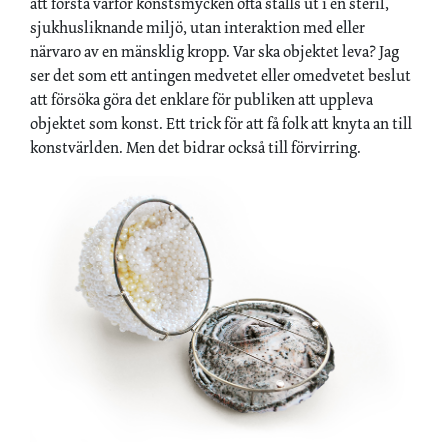
att förstå varför konstsmycken ofta ställs ut i en steril,
sjukhusliknande miljö, utan interaktion med eller
närvaro av en mänsklig kropp. Var ska objektet leva? Jag
ser det som ett antingen medvetet eller omedvetet beslut
att försöka göra det enklare för publiken att uppleva
objektet som konst. Ett trick för att få folk att knyta an till
konstvärlden. Men det bidrar också till förvirring.