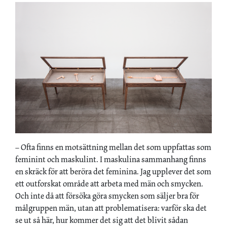
– Ofta finns en motsättning mellan det som uppfattas som
feminint och maskulint. I maskulina sammanhang finns
en skräck för att beröra det feminina. Jag upplever det som
ett outforskat område att arbeta med män och smycken.
Och inte då att försöka göra smycken som säljer bra för
målgruppen män, utan att problematisera: varför ska det
se ut så här, hur kommer det sig att det blivit sådan