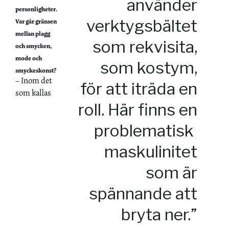
använder
personligheter.
verktygsbältet
Var går gränsen
mellan plagg
som rekvisita,
och smycken,
mode och
som kostym,
smyckeskonst?
– Inom det
för att iträda en
som kallas
roll. Här finns en
­problematisk
maskulinitet
som är
spännande att
bryta ner.”