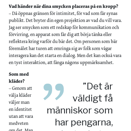
Vad händer när dina smycken placeras på en kropp?
– Då öppnas gränsen för intimitet, för vad som får synas
publikt. Det bryter din egen projektion av vad du vill vara.
Jag ser smycken som ett redskap för kommunikation och
förvirring, en apparat som får dig att börja tänka eller
reflektera kring varför du bär det. Om personen som bär
föremålet har turen att omringa sig av folk som vågar
interagera kan det starta en dialog. Men det kan också vara
en tyst interaktion, att fånga någons uppmärksamhet.
Som med
kläder?
”Det är
– Genom att
välja kläder
väldigt få
väljer man
människor som
en identitet
utan att vara
har ­pengarna,
medveten
om det. Man