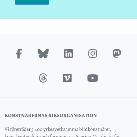
KONSTNÄRERNAS RIKSORGANISATION
Vi företräder 3 400 yrkesverksamma bildkonstnärer,
konsthantverkare och formgivare i Sverige. Vi arbetar för