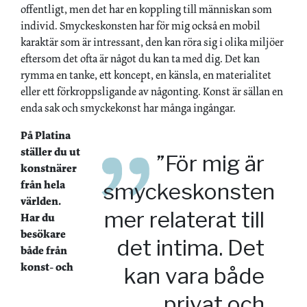
offentligt, men det har en koppling till människan som
individ. Smyckeskonsten har för mig också en mobil
karaktär som är intressant, den kan röra sig i olika miljöer
eftersom det ofta är något du kan ta med dig. Det kan
rymma en tanke, ett koncept, en känsla, en materialitet
eller ett förkroppsligande av någonting. Konst är sällan en
enda sak och smyckekonst har många ingångar.
På Platina
ställer du ut
”För mig är
konstnärer
från hela
smyckeskonsten
världen.
mer ­relaterat till
Har du
besökare
det intima. Det
både från
konst- och
kan vara både
privat och