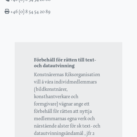
+46 (0) 8 54 54 20 89
Förbehåll för rätten till text-
och datautvinning
Konstnärernas Riksorganisation
vill å våra individmedlemmars
(bildkonstnärer,
konsthantverkare och
formgivare) vägnar ange ett
förbehåll för rätten att nyttja
medlemmarnas egna verk och
närstående alster för sk text- och
datautvinningsändamål , jfr 2