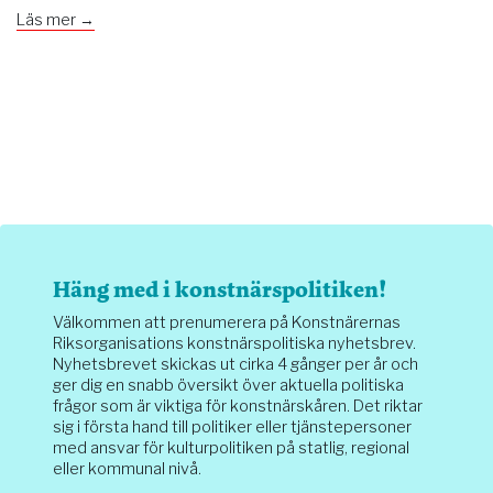
Läs mer →
Häng med i konstnärspolitiken!
Välkommen att prenumerera på Konstnärernas
Riksorganisations konstnärspolitiska nyhetsbrev.
Nyhetsbrevet skickas ut cirka 4 gånger per år och
ger dig en snabb översikt över aktuella politiska
frågor som är viktiga för konstnärskåren. Det riktar
sig i första hand till politiker eller tjänstepersoner
med ansvar för kulturpolitiken på statlig, regional
eller kommunal nivå.