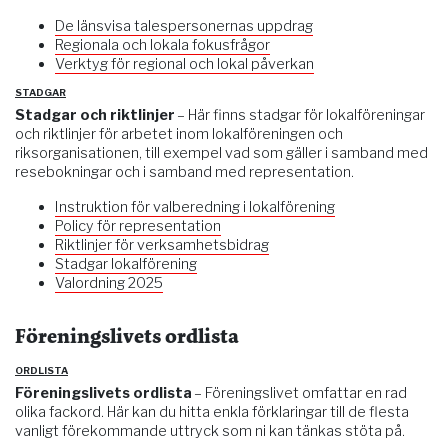
De länsvisa talespersonernas uppdrag
Regionala och lokala fokusfrågor
Verktyg för regional och lokal påverkan
STADGAR
Stadgar och riktlinjer
– Här finns stadgar för lokalföreningar
och riktlinjer för arbetet inom lokalföreningen och
riksorganisationen, till exempel vad som gäller i samband med
resebokningar och i samband med representation.
Instruktion för valberedning i lokalförening
Policy för representation
Riktlinjer för verksamhetsbidrag
Stadgar lokalförening
Valordning 2025
Föreningslivets ordlista
ORDLISTA
Föreningslivets ordlista
– Föreningslivet omfattar en rad
olika fackord. Här kan du hitta enkla förklaringar till de flesta
vanligt förekommande uttryck som ni kan tänkas stöta på.