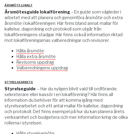
ÅRSMÖTE LOKALT
Årsmötesguide lokalförening
– En guide som vägleder i
arbetet med att planera och genomföra årsmöte och extra
årsmöte i lokalföreningen. Här finns bland annat mallar för
kallelse, dagordning och protokoll som utgår från
lokalföreningens stadgar. Här finns också information riktad
mot lokalföreningarnas valberedningar och revisorer.
Hålla årsmöte
Hålla extra årsmöte
Revisorns uppdrag
Valberedningens uppdrag
STYRELSEARBETE
Styrelseguide
– Har du nyligen blivit vald till ordförande,
sekreterare eller kassör i en lokalförening? Här finns all
information du behöver för att komma igång med
styrelsearbetet och ett antal mallar för kallelse, dagordning
och protokoll. Det finns exempel på hur du kan planera årets
verksamhet och budgetera och mer information kring de olika
rollerna i styrelsen.
Hålla styrelsemöte