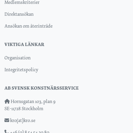
Medlemskriterier
Direktansökan
Ansökan om återinträde
VIKTIGA LÄNKAR
Organisation
Integritetspolicy
AB SVENSK KONSTNÄRSSERVICE
Hornsgatan 103, plan 9
SE-11728 Stockholm
kro(at)kro.se
+46 (0) 8 54 54 20 80