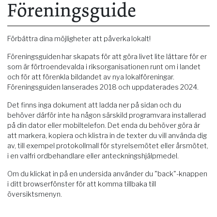
Föreningsguide
Förbättra dina möjligheter att påverka lokalt!
Föreningsguiden har skapats för att göra livet lite lättare för er
som är förtroendevalda i riksorganisationen runt om i landet
och för att förenkla bildandet av nya lokalföreningar.
Föreningsguiden lanserades 2018 och uppdaterades 2024.
Det finns inga dokument att ladda ner på sidan och du
behöver därför inte ha någon särskild programvara installerad
på din dator eller mobiltelefon. Det enda du behöver göra är
att markera, kopiera och klistra in de texter du vill använda dig
av, till exempel protokollmall för styrelsemötet eller årsmötet,
i en valfri ordbehandlare eller anteckningshjälpmedel.
Om du klickat in på en undersida använder du "back"-knappen
i ditt browserfönster för att komma tillbaka till
översiktsmenyn.