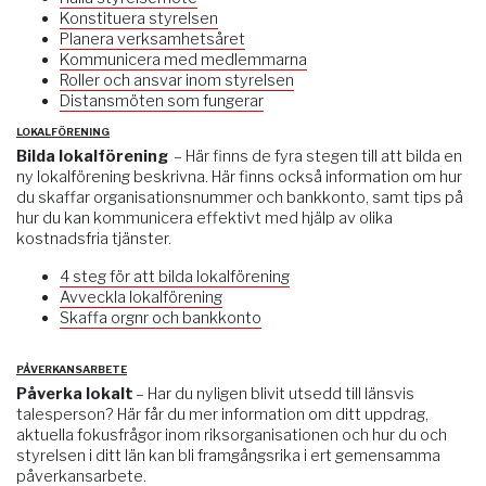
Konstituera styrelsen
Planera verksamhetsåret
Kommunicera med medlemmarna
Roller och ansvar inom styrelsen
Distansmöten som fungerar
LOKALFÖRENING
Bilda lokalförening
– Här finns de fyra stegen till att bilda en
ny lokalförening beskrivna. Här finns också information om hur
du skaffar organisationsnummer och bankkonto, samt tips på
hur du kan kommunicera effektivt med hjälp av olika
kostnadsfria tjänster.
4 steg för att bilda lokalförening
Avveckla lokalförening
Skaffa orgnr och bankkonto
PÅVERKANSARBETE
Påverka lokalt
– Har du nyligen blivit utsedd till länsvis
talesperson? Här får du mer information om ditt uppdrag,
aktuella fokusfrågor inom riksorganisationen och hur du och
styrelsen i ditt län kan bli framgångsrika i ert gemensamma
påverkansarbete.