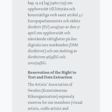
kap. 15 a § lag (1960:729) om
upphovsrätt till litterära och
konstnärliga verk samt artikel 4 i
Europaparlamentets och rådets
direktiv (EU) 2019/790 av den 17
april om upphovsrätt och
närstående rättigheter på den
digitala inre marknaden (DSM
direktivet) och om ändring av
direktiven 96/9/EG och
2001/29/EG.
Reservation of the Right to
Text and Data Extraction
The Artists' Association of
Sweden (Konstnärernas
Riksorganisation) expressly
reserves for our members (visual
artists, crafts artists and