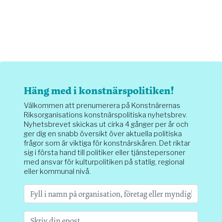
Häng med i konstnärspolitiken!
Välkommen att prenumerera på Konstnärernas
Riksorganisations konstnärspolitiska nyhetsbrev.
Nyhetsbrevet skickas ut cirka 4 gånger per år och
ger dig en snabb översikt över aktuella politiska
frågor som är viktiga för konstnärskåren. Det riktar
sig i första hand till politiker eller tjänstepersoner
med ansvar för kulturpolitiken på statlig, regional
eller kommunal nivå.