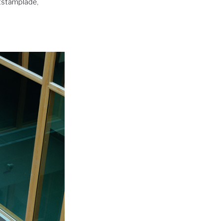
ststämplade,