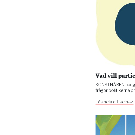
Vad vill part
KONSTNÄREN har gått
frågor politikerna pri
Läs hela artikeln-->