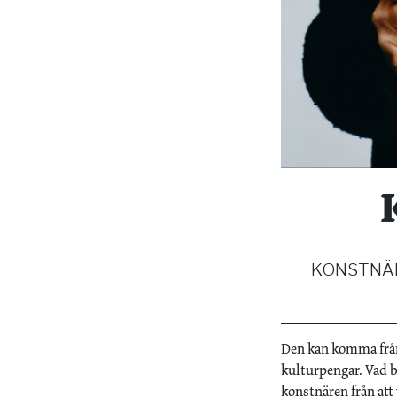
KONSTNÄREN
Den kan komma från 
kulturpengar. Vad b
konstnären från att 