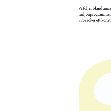
Vi följer bland ann
miljonprogrammen, 
vi besöker ett kon