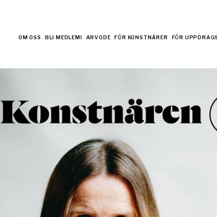
OM OSS
BLI MEDLEM!
ARVODE
FÖR KONSTNÄRER
FÖR UPPDRAG