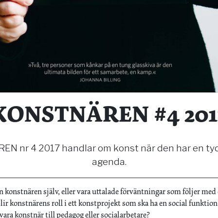
KONSTNÄREN #4 201
 nr 4 2017 handlar om konst när den har en tydl
agenda.
konstnären själv, eller vara uttalade förväntningar som följer med 
lir konstnärens roll i ett konstprojekt som ska ha en social funktion
vara konstnär till pedagog eller socialarbetare?