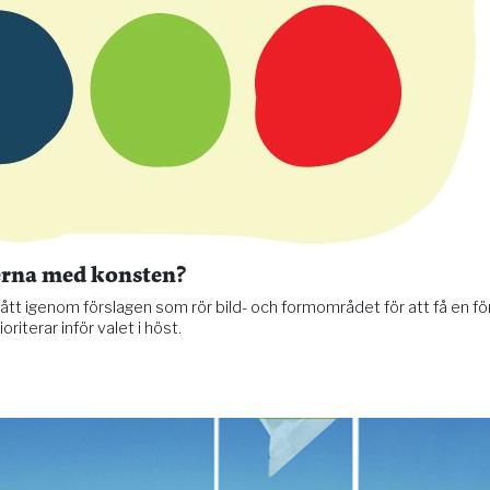
ierna med konsten?
 igenom förslagen som rör bild- och formområdet för att få en för
oriterar inför valet i höst.