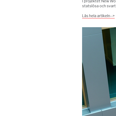
I projektet New Wo
statslösa och svart
Läs hela artikeln-->