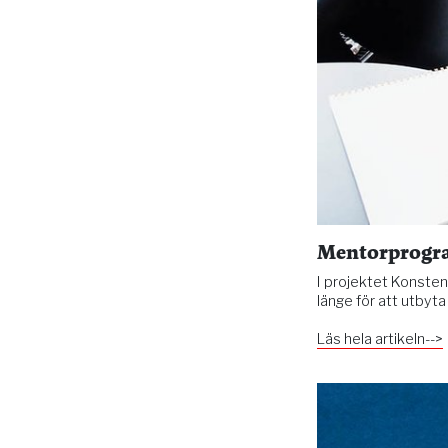
Mentorprogram
I projektet Konsten
länge för att utbyt
Läs hela artikeln-->