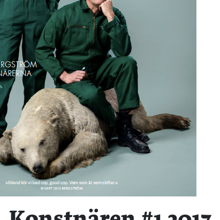
Konstnären #1 2017