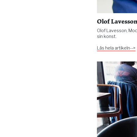
Olof Lavesson:
Olof Lavesson, Mode
sin konst.
Läs hela artikeln-->