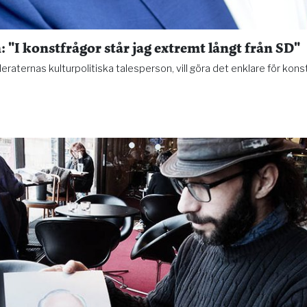
 "I konstfrågor står jag extremt långt från SD"
raternas kulturpolitiska talesperson, vill göra det enklare för kons