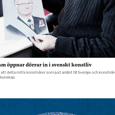
 öppnar dörrar in i svenskt konstliv
 att delta möts konstnärer som just anlänt till Sverige och konstnä
a kunskap.