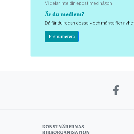
Vi delar inte din epost med någon
Är du medlem?
Då får du redan dessa – och många fler nyhe
Prenumerera
KONSTNÄRERNAS
RIKSORGANISATION