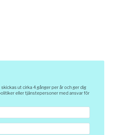
ickas ut cirka 4 gånger per år och ger dig
 politiker eller tjänstepersoner med ansvar för