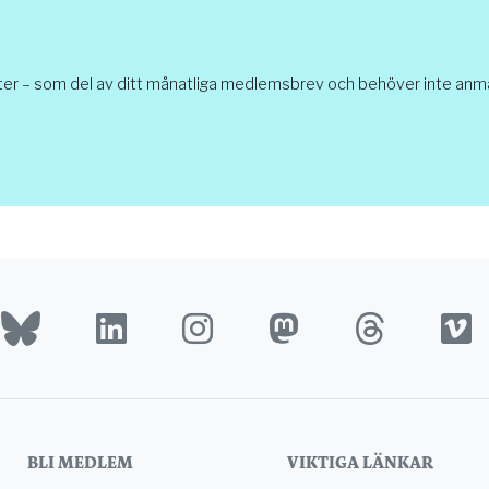
ter – som del av ditt månatliga medlemsbrev och behöver inte anmäl
BLI MEDLEM
VIKTIGA LÄNKAR