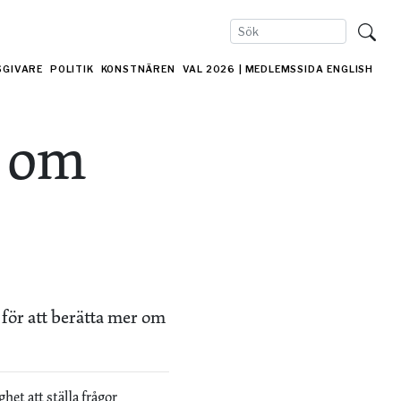
SGIVARE
POLITIK
KONSTNÄREN
VAL 2026
| MEDLEMSSIDA
ENGLISH
a om
för att berätta mer om
het att ställa frågor