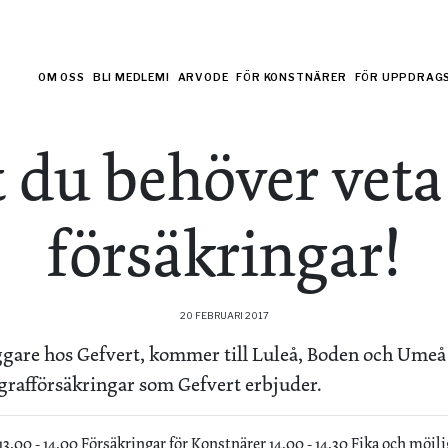
OM OSS
BLI MEDLEM!
ARVODE
FÖR KONSTNÄRER
FÖR UPPDRAG
t du behöver vet
försäkringar!
20 FEBRUARI 2017
gare hos Gefvert, kommer till Luleå, Boden och Umeå 
grafförsäkringar som Gefvert erbjuder.
13.00 - 14.00 Försäkringar för Konstnärer 14.00 - 14.30 Fika och möjlig