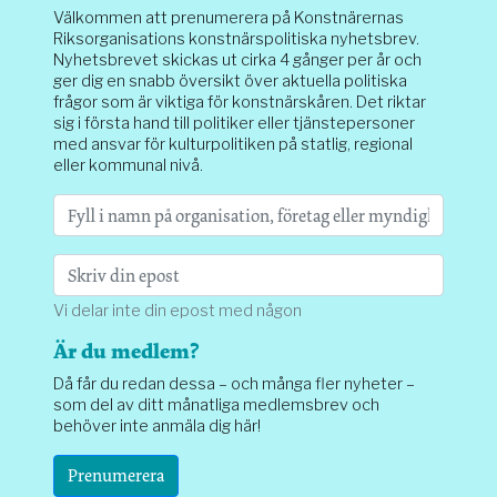
Välkommen att prenumerera på Konstnärernas
Riksorganisations konstnärspolitiska nyhetsbrev.
Nyhetsbrevet skickas ut cirka 4 gånger per år och
ger dig en snabb översikt över aktuella politiska
frågor som är viktiga för konstnärskåren. Det riktar
sig i första hand till politiker eller tjänstepersoner
med ansvar för kulturpolitiken på statlig, regional
eller kommunal nivå.
Vi delar inte din epost med någon
Är du medlem?
Då får du redan dessa – och många fler nyheter –
som del av ditt månatliga medlemsbrev och
behöver inte anmäla dig här!
Prenumerera