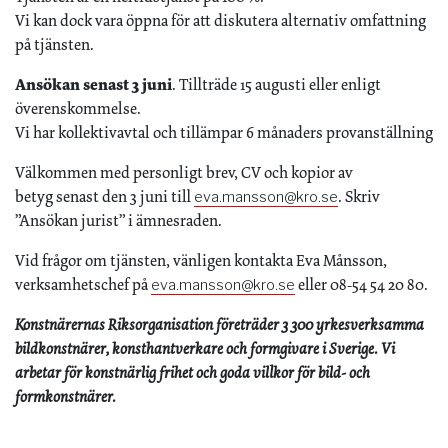
Vi kan dock vara öppna för att diskutera alternativ omfattning
på tjänsten.
Ansökan senast 3 juni
. Tillträde 15 augusti eller enligt
överenskommelse.
Vi har kollektivavtal och tillämpar 6 månaders provanställning
Välkommen med personligt brev, CV och kopior av
betyg senast den 3 juni till
. Skriv
eva.mansson@kro.se
”Ansökan jurist” i ämnesraden.
Vid frågor om tjänsten, vänligen kontakta Eva Månsson,
verksamhetschef på
eller 08-54 54 20 80.
eva.mansson@kro.se
Konstnärernas Riksorganisation företräder 3 300 yrkesverksamma
bildkonstnärer, konsthantverkare och formgivare i Sverige. Vi
arbetar för konstnärlig frihet och goda villkor för bild- och
formkonstnärer.