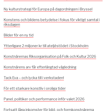
Ny kulturstrategi för Europa på dagordningen i Bryssel
Konstens och bildens betydelse i fokus för viktigt samtal i
riksdagen
Bilder för en ny tid
Ytterligare 2 miljoner kr till ateljéstödet i Stockholm
Konstnärernas Riksorganisation på Folk och Kultur 2026
Konstnärens arv får efterlängtad vägledning
Tack Eva – och lycka till i verkstaden!
För ett starkare konstliv i oroliga tider
Panel, politiker och performance inför valet 2026
Fortsatt låga inkomster för bild- och formkonstnärerna