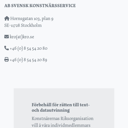
AB SVENSK KONSTNÄRSSERVICE
Hornsgatan 103, plan 9
SE-11728 Stockholm
kro(at)kro.se
+46 (0) 8 54 54 20 80
+46 (0) 8 54 54 20 89
Förbehåll för rätten till text-
och datautvinning
Konstnärernas Riksorganisation
vill å våra individmedlemmars