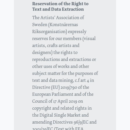
Reservation of the Right to
Text and Data Extraction
The Artists' Association of
Sweden (Konstnärernas
Riksorganisation) expressly
reserves for our members (visual
artists, crafts artists and
designers) the rights to
reproductions and extractions or
other uses of works and other
subject matter for the purposes of
text and data mining, c.f art 4 in
Directive (EU) 2019/790 of the
European Parliament and of the
Council of 17 April 2019 on
copyright and related rights in
the Digital Single Market and
amending Directives 96/9/EC and
2001/29/EC (Text with EEA