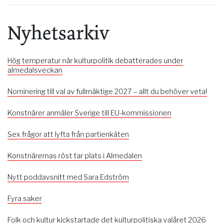
Nyhetsarkiv
Hög temperatur när kulturpolitik debatterades under
almedalsveckan
Nominering till val av fullmäktige 2027 – allt du behöver veta!
Konstnärer anmäler Sverige till EU-kommissionen
Sex frågor att lyfta från partienkäten
Konstnärernas röst tar plats i Almedalen
Nytt poddavsnitt med Sara Edström
Fyra saker
Folk och kultur kickstartade det kulturpolitiska valåret 2026