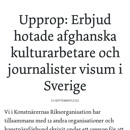
Upprop: Erbjud
hotade afghanska
kulturarbetare och
journalister visum i
Sverige
16 SEPTEMBER 2021
Vi i Konstnärernas Riksorganisation har
tillsammans med 12 andra organisationer och
konstnärsförbund skrivit under ett upprop för att