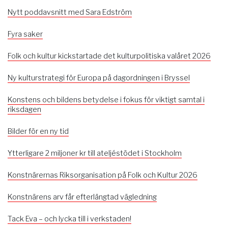
Nytt poddavsnitt med Sara Edström
Fyra saker
Folk och kultur kickstartade det kulturpolitiska valåret 2026
Ny kulturstrategi för Europa på dagordningen i Bryssel
Konstens och bildens betydelse i fokus för viktigt samtal i
riksdagen
Bilder för en ny tid
Ytterligare 2 miljoner kr till ateljéstödet i Stockholm
Konstnärernas Riksorganisation på Folk och Kultur 2026
Konstnärens arv får efterlängtad vägledning
Tack Eva – och lycka till i verkstaden!