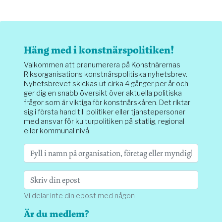
Häng med i konstnärspolitiken!
Välkommen att prenumerera på Konstnärernas
Riksorganisations konstnärspolitiska nyhetsbrev.
Nyhetsbrevet skickas ut cirka 4 gånger per år och
ger dig en snabb översikt över aktuella politiska
frågor som är viktiga för konstnärskåren. Det riktar
sig i första hand till politiker eller tjänstepersoner
med ansvar för kulturpolitiken på statlig, regional
eller kommunal nivå.
Vi delar inte din epost med någon
Är du medlem?