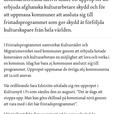
erbjuda afghanska kulturarbetare skydd och för
att uppmana kommuner att ansluta sig till
fristadsprogrammet som ger skydd åt förföljda
kulturskapare från hela världen.
I Fristadsprogrammet samverkar Kulturrådet och
Migrationsverket med kommuner genom att erbjuda hotade
konstnärer och kulturarbetare en möjlighet att leva och verka i
en kommun. Idag har bara 25 kommuner anslutit sig till
programmet. Uppropet uppmanar de övriga 265 kommunerna
att ta sitt ansvar.
Vår ordförande Sara Edström uttalade sig om uppropet i
Kulturnytt i P1 som sändes den 20 augusti. ”Det är dags att
steppa upp. Man kan göra skillnad på kommunal nivå genom
att vara med i det här fristadsprogrammet”.