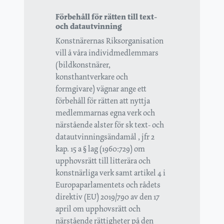
Förbehåll för rätten till text-
och datautvinning
Konstnärernas Riksorganisation
vill å våra individmedlemmars
(bildkonstnärer,
konsthantverkare och
formgivare) vägnar ange ett
förbehåll för rätten att nyttja
medlemmarnas egna verk och
närstående alster för sk text- och
datautvinningsändamål , jfr 2
kap. 15 a § lag (1960:729) om
upphovsrätt till litterära och
konstnärliga verk samt artikel 4 i
Europaparlamentets och rådets
direktiv (EU) 2019/790 av den 17
april om upphovsrätt och
närstående rättigheter på den