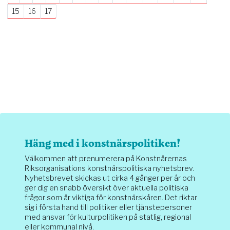
15
16
17
Häng med i konstnärspolitiken!
Välkommen att prenumerera på Konstnärernas
Riksorganisations konstnärspolitiska nyhetsbrev.
Nyhetsbrevet skickas ut cirka 4 gånger per år och
ger dig en snabb översikt över aktuella politiska
frågor som är viktiga för konstnärskåren. Det riktar
sig i första hand till politiker eller tjänstepersoner
med ansvar för kulturpolitiken på statlig, regional
eller kommunal nivå.