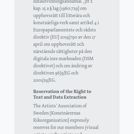
datautvinningsändamål , jfr 2
kap. 15 a § lag (1960:729) om
upphovsrätt till litterära och
konstnärliga verk samt artikel 4 i
Europaparlamentets och rådets
direktiv (EU) 2019/790 av den 17
april om upphovsrätt och
närstående rättigheter på den
digitala inre marknaden (DSM
direktivet) och om ändring av
direktiven 96/9/EG och
2001/29/EG.
Reservation of the Right to
Text and Data Extraction
The Artists' Association of
Sweden (Konstnärernas
Riksorganisation) expressly
reserves for our members (visual