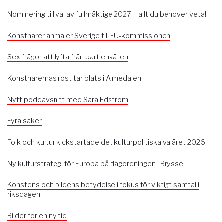
Nominering till val av fullmäktige 2027 – allt du behöver veta!
Konstnärer anmäler Sverige till EU-kommissionen
Sex frågor att lyfta från partienkäten
Konstnärernas röst tar plats i Almedalen
Nytt poddavsnitt med Sara Edström
Fyra saker
Folk och kultur kickstartade det kulturpolitiska valåret 2026
Ny kulturstrategi för Europa på dagordningen i Bryssel
Konstens och bildens betydelse i fokus för viktigt samtal i
riksdagen
Bilder för en ny tid