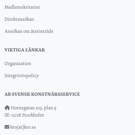
Medlemskriterier
Direktansökan
Ansökan om återinträde
VIKTIGA LÄNKAR
Organisation
Integritetspolicy
AB SVENSK KONSTNÄRSSERVICE
Hornsgatan 103, plan 9
SE-11728 Stockholm
kro(at)kro.se