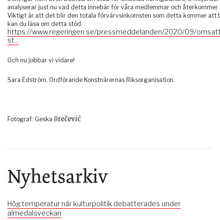
analyserar just nu vad detta innebär för våra medlemmar och återkommer 
Viktigt är att det blir den totala förvärvsinkomsten som detta kommer att 
kan du läsa om detta stöd:
https://www.regeringen.se/pressmeddelanden/2020/09/omsatt
st...
Och nu jobbar vi vidare!
Sara Edström, Ordförande Konstnärernas Riksorganisation.
rečević
Fotograf: Geska B
Nyhetsarkiv
Hög temperatur när kulturpolitik debatterades under
almedalsveckan