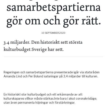
samarbetspartierna
gör om och gör rätt.
10 SEPTEMBER 2020
3.4 miljarder. Den historiskt sett största
kulturbudget Sverige har sett.
Regeringen och samarbetspartierna presenterade igår via statsråden
Amanda Lind och Per Bolund satsningar på 3,4 miljarder till kulturen.
En historiskt stor kulturbudget och ett erkännande av att
kulturskapares villkor måste stärkas.Inte bara i akut coronakrisläge,
utan även permanenta höjningar och förstärkningar.