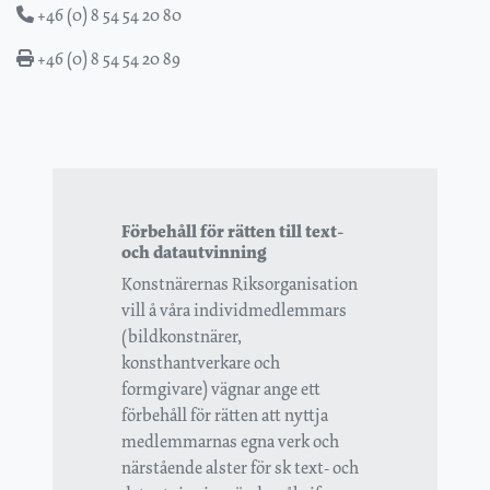
+46 (0) 8 54 54 20 80
+46 (0) 8 54 54 20 89
Förbehåll för rätten till text-
och datautvinning
Konstnärernas Riksorganisation
vill å våra individmedlemmars
(bildkonstnärer,
konsthantverkare och
formgivare) vägnar ange ett
förbehåll för rätten att nyttja
medlemmarnas egna verk och
närstående alster för sk text- och