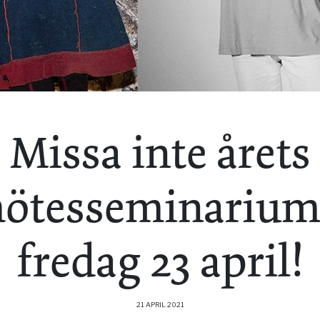
Missa inte årets
ötesseminarium
fredag 23 april!
21 APRIL 2021