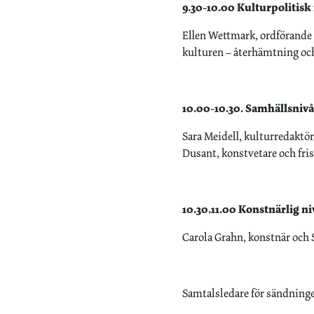
9.30-10.00 Kulturpolitisk 
Ellen Wettmark, ordförande
kulturen – återhämtning oc
10.00-10.30. Samhällsnivå
Sara Meidell, kulturredaktö
Dusant, konstvetare och fris
10.30.11.00 Konstnärlig ni
Carola Grahn, konstnär och S
Samtalsledare för sändninge