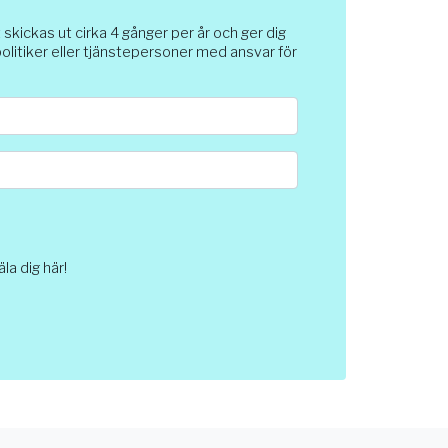
ickas ut cirka 4 gånger per år och ger dig
 politiker eller tjänstepersoner med ansvar för
a dig här!