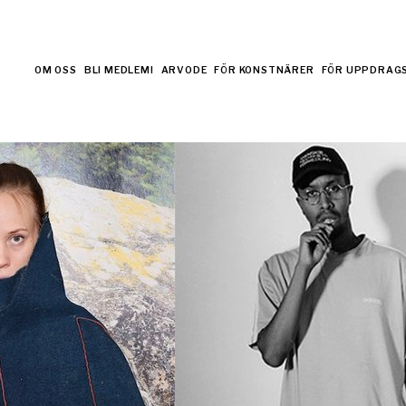
OM OSS
BLI MEDLEM!
ARVODE
FÖR KONSTNÄRER
FÖR UPPDRAG