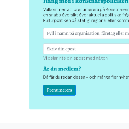
Häng med i konstnärspolitiken
Välkommen att prenumerera på Konstnärernas 
en snabb översikt över aktuella politiska fråg
kulturpolitiken på statlig, regional eller komm
Vi delar inte din epost med någon
Är du medlem?
Då får du redan dessa – och många fler nyhe
Prenumerera