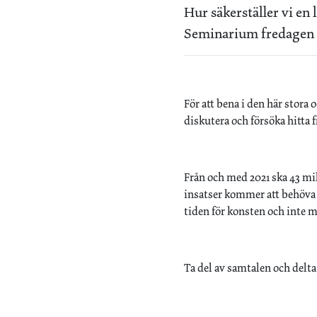
Hur säkerställer vi en 
Seminarium fredagen d
För att bena i den här stora
diskutera och försöka hitta f
Från och med 2021 ska 43 mil
insatser kommer att behöva 
tiden för konsten och inte m
Ta del av samtalen och delta