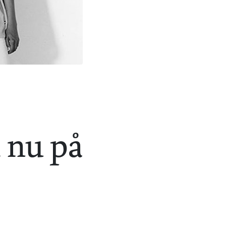
 nu på