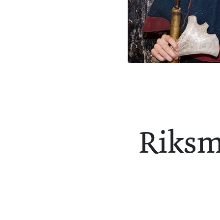
Riksm