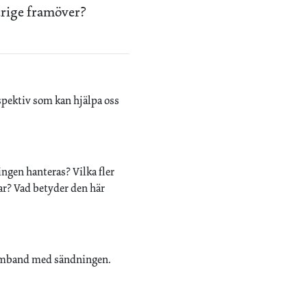
verige framöver?
rspektiv som kan hjälpa oss
ingen hanteras? Vilka fler
ar? Vad betyder den här
i samband med sändningen.