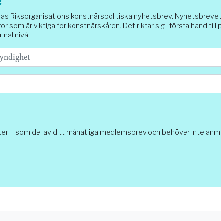
!
Riksorganisations konstnärspolitiska nyhetsbrev. Nyhetsbrevet sk
or som är viktiga för konstnärskåren. Det riktar sig i första hand till
unal nivå.
ter – som del av ditt månatliga medlemsbrev och behöver inte anmäl