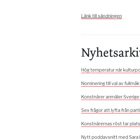
Länk till sändningen
Nyhetsarki
Hög temperatur när kulturp
Nominering till val av fullmä
Konstnärer anmäler Sverige
Sex frågor att lyfta från par
Konstnärernas röst tar plat
Nytt poddavsnitt med Sara