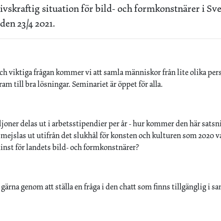
livskraftig situation för bild- och formkonstnärer i S
en 23/4 2021.
 och viktiga frågan kommer vi att samla människor från lite olika pe
ram till bra lösningar. Seminariet är öppet för alla.
joner delas ut i arbetsstipendier per år - hur kommer den här satsn
mejslas ut utifrån det slukhål för konsten och kulturen som 2020 v
inst för landets bild- och formkonstnärer?
 gärna genom att ställa en fråga i den chatt som finns tillgänglig 