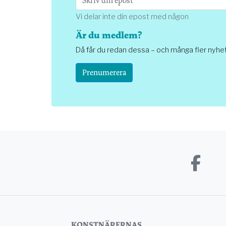
Vi delar inte din epost med någon
Är du medlem?
Då får du redan dessa – och många fler nyhe
Prenumerera
KONSTNÄRERNAS