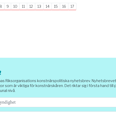
8
9
10
11
12
13
14
15
16
17
!
Riksorganisations konstnärspolitiska nyhetsbrev. Nyhetsbrevet sk
or som är viktiga för konstnärskåren. Det riktar sig i första hand till
unal nivå.