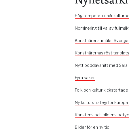
Hög temperatur när kulturp
Nominering till val av fullmä
Konstnärer anmäler Sverige
Konstnärernas röst tar plat
Nytt poddavsnitt med Sara
Fyra saker
Folk och kultur kickstartade
Ny kulturstrategi för Europa
Konstens och bildens betydel
Bilder för en ny tid