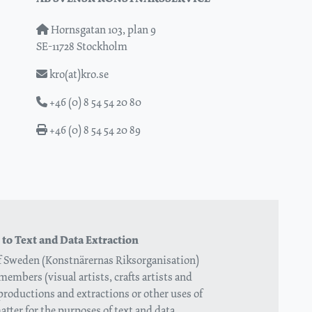
Hornsgatan 103, plan 9
SE-11728 Stockholm
kro(at)kro.se
+46 (0) 8 54 54 20 80
+46 (0) 8 54 54 20 89
 to Text and Data Extraction
of Sweden (Konstnärernas Riksorganisation)
members (visual artists, crafts artists and
eproductions and extractions or other uses of
tter for the purposes of text and data