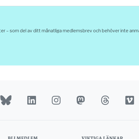
ter – som del av ditt månatliga medlemsbrev och behöver inte anmäl
BLI MEDLEM
VIKTIGA LÄNKAR