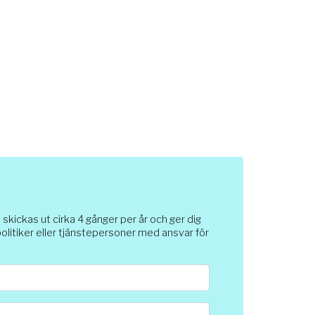
ickas ut cirka 4 gånger per år och ger dig
 politiker eller tjänstepersoner med ansvar för