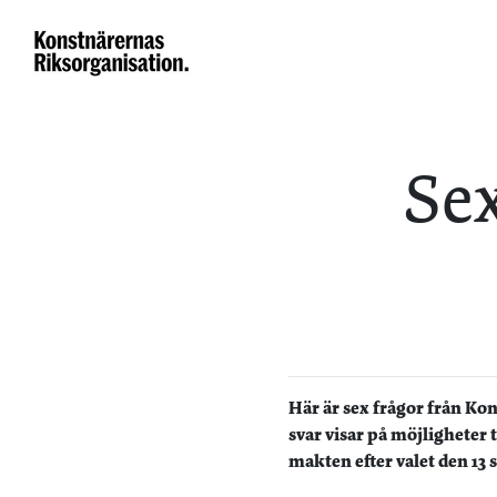
Sex
Här är sex frågor från Ko
svar visar på möjligheter 
makten efter valet den 13