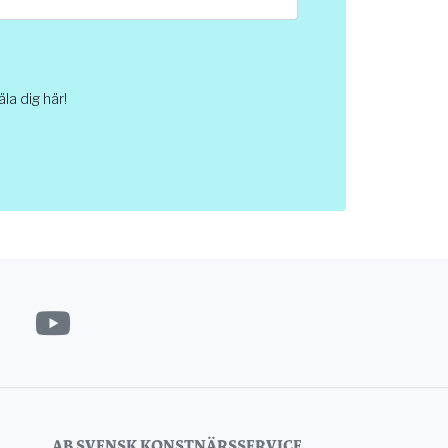
a dig här!
AB SVENSK KONSTNÄRSSERVICE