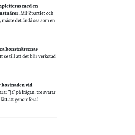
ompletteras med en
onstnärer.
Miljöpartiet och
r, måste det ändå ses som en
ttra konstnärernas
 se till att det blir verkstad
r kostnaden vid
rar "ja" på frågan, tre svarar
 lätt att genomföra!